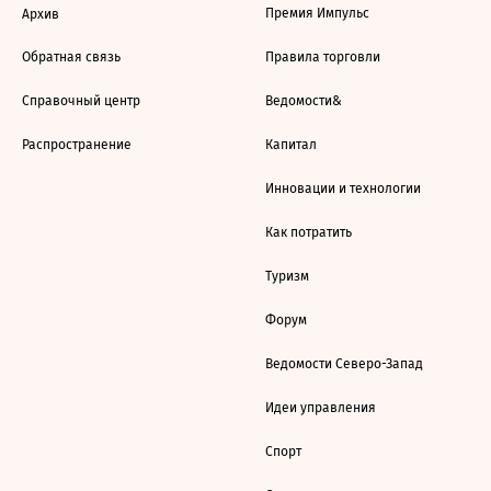
Премия Импульс
Архив
Обратная связь
Правила торговли
Справочный центр
Ведомости&
Распространение
Капитал
Инновации и технологии
Как потратить
Туризм
Форум
Ведомости Северо-Запад
Идеи управления
Спорт