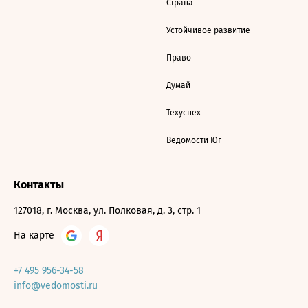
Страна
Устойчивое развитие
Право
Думай
Техуспех
Ведомости Юг
Контакты
127018, г. Москва, ул. Полковая, д. 3, стр. 1
На карте
+7 495 956-34-58
info@vedomosti.ru