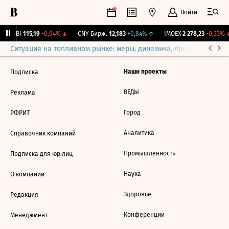
Войти
RGBI
115,19
-0,04%
↓
CNY Бирж.
12,183
+0,84%
↑
IMOEX
2 278,23
-0,33%
↓
Ситуация на топливном рынке: меры, динамика, прогнозы
Выб
Наши проекты
Подписка
ВЕДЫ
Реклама
Город
РФРИТ
Аналитика
Справочник компаний
Промышленность
Подписка для юр.лиц
Наука
О компании
Здоровье
Редакция
Конференции
Менеджмент