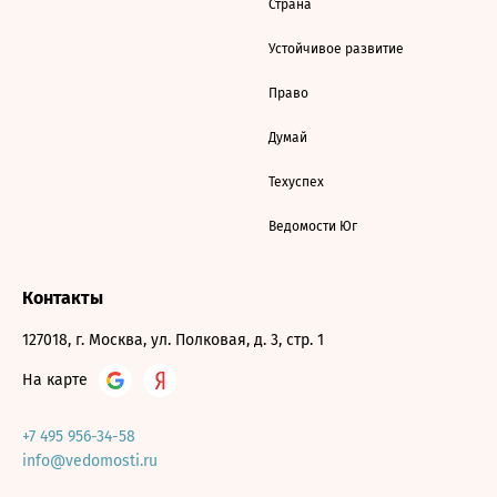
Страна
Устойчивое развитие
Право
Думай
Техуспех
Ведомости Юг
Контакты
127018, г. Москва, ул. Полковая, д. 3, стр. 1
На карте
+7 495 956-34-58
info@vedomosti.ru