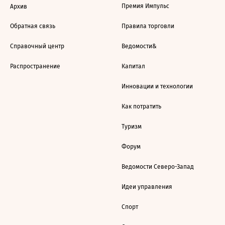
Премия Импульс
Архив
Обратная связь
Правила торговли
Справочный центр
Ведомости&
Распространение
Капитал
Инновации и технологии
Как потратить
Туризм
Форум
Ведомости Северо-Запад
Идеи управления
Спорт