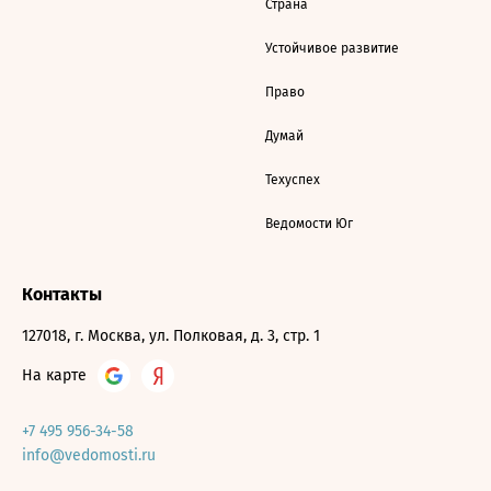
Страна
Устойчивое развитие
Право
Думай
Техуспех
Ведомости Юг
Контакты
127018, г. Москва, ул. Полковая, д. 3, стр. 1
На карте
+7 495 956-34-58
info@vedomosti.ru