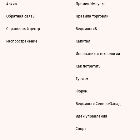
Премия Импульс
Архив
Обратная связь
Правила торговли
Справочный центр
Ведомости&
Распространение
Капитал
Инновации и технологии
Как потратить
Туризм
Форум
Ведомости Северо-Запад
Идеи управления
Спорт