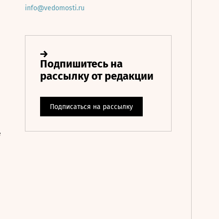
info@vedomosti.ru
е