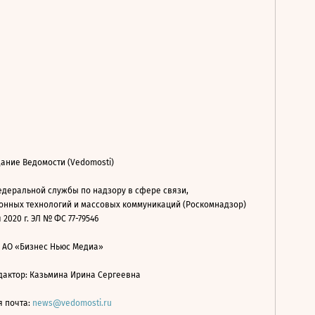
ание Ведомости (Vedomosti)
деральной службы по надзору в сфере связи,
нных технологий и массовых коммуникаций (Роскомнадзор)
 2020 г. ЭЛ № ФС 77-79546
: АО «Бизнес Ньюс Медиа»
дактор: Казьмина Ирина Сергеевна
я почта:
news@vedomosti.ru