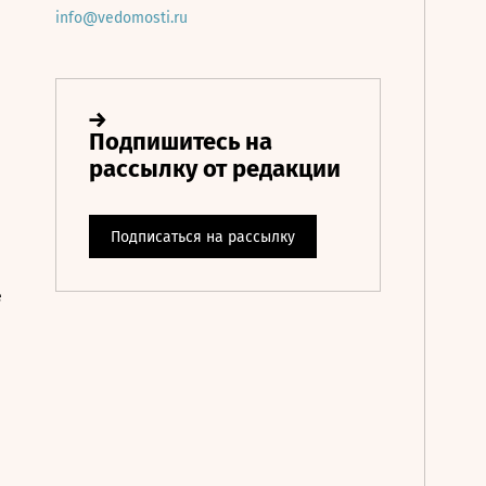
info@vedomosti.ru
е