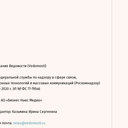
ание Ведомости (Vedomosti)
деральной службы по надзору в сфере связи,
нных технологий и массовых коммуникаций (Роскомнадзор)
 2020 г. ЭЛ № ФС 77-79546
: АО «Бизнес Ньюс Медиа»
дактор: Казьмина Ирина Сергеевна
я почта:
news@vedomosti.ru