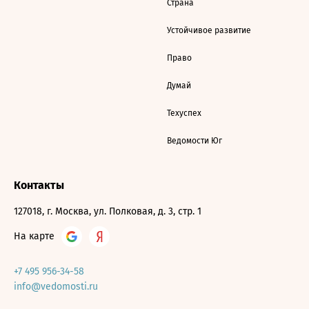
Страна
Устойчивое развитие
Право
Думай
Техуспех
Ведомости Юг
Контакты
127018, г. Москва, ул. Полковая, д. 3, стр. 1
На карте
+7 495 956-34-58
info@vedomosti.ru