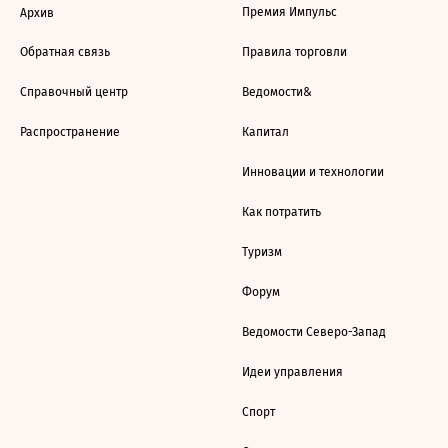
Премия Импульс
Архив
Обратная связь
Правила торговли
Справочный центр
Ведомости&
Распространение
Капитал
Инновации и технологии
Как потратить
Туризм
Форум
Ведомости Северо-Запад
Идеи управления
Спорт