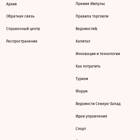
Премия Импульс
Архив
Обратная связь
Правила торговли
Справочный центр
Ведомости&
Распространение
Капитал
Инновации и технологии
Как потратить
Туризм
Форум
Ведомости Северо-Запад
Идеи управления
Спорт