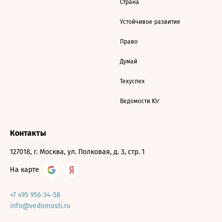
Страна
Устойчивое развитие
Право
Думай
Техуспех
Ведомости Юг
Контакты
127018, г. Москва, ул. Полковая, д. 3, стр. 1
На карте
+7 495 956-34-58
info@vedomosti.ru