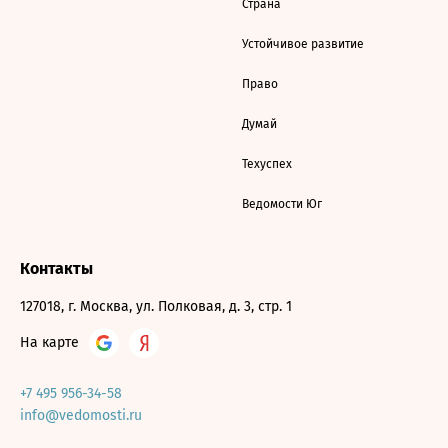
Страна
Устойчивое развитие
Право
Думай
Техуспех
Ведомости Юг
Контакты
127018, г. Москва, ул. Полковая, д. 3, стр. 1
На карте
+7 495 956-34-58
info@vedomosti.ru