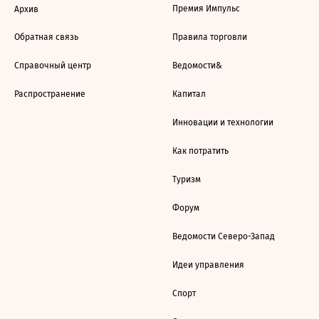
Премия Импульс
Архив
Обратная связь
Правила торговли
Справочный центр
Ведомости&
Распространение
Капитал
Инновации и технологии
Как потратить
Туризм
Форум
Ведомости Северо-Запад
Идеи управления
Спорт