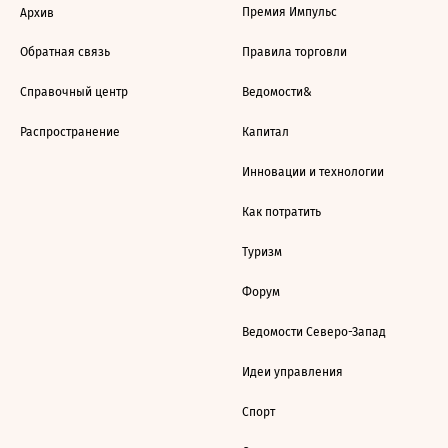
Премия Импульс
Архив
Обратная связь
Правила торговли
Справочный центр
Ведомости&
Распространение
Капитал
Инновации и технологии
Как потратить
Туризм
Форум
Ведомости Северо-Запад
Идеи управления
Спорт