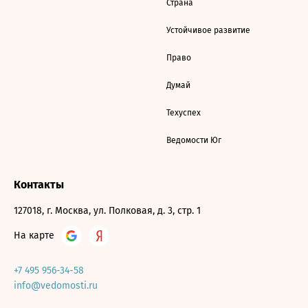
Страна
Устойчивое развитие
Право
Думай
Техуспех
Ведомости Юг
Контакты
127018, г. Москва, ул. Полковая, д. 3, стр. 1
На карте
+7 495 956-34-58
info@vedomosti.ru