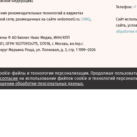
ийской Федерации).
Телефон:
+7
ния рекомендательных технологий в виджетах
й сети, размещенных на сайте vedomosti.ru:
СМИ2
,
Сайт испол
сайта, усл
обработки 
ены © АО Бизнес Ньюс Медиа, ИНН/КПП
01, ОГРН 1027739124775, 127018, г. Москва, вн.тер.г.
уг Марьина Роща, ул. Полковая, д. 3, стр. 1 1999—2026
ookie-файлы и технологии персонализации. Продолжая пользоват
согласие
на использование файлов cookie и технологий персонал
ошении обработки персональных данных.