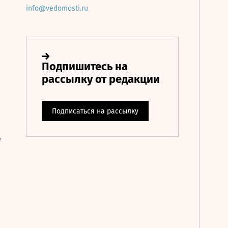
info@vedomosti.ru
е