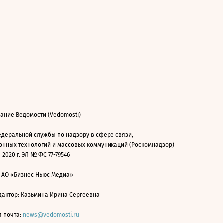
ание Ведомости (Vedomosti)
деральной службы по надзору в сфере связи,
нных технологий и массовых коммуникаций (Роскомнадзор)
 2020 г. ЭЛ № ФС 77-79546
: АО «Бизнес Ньюс Медиа»
дактор: Казьмина Ирина Сергеевна
я почта:
news@vedomosti.ru