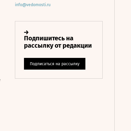
info@vedomosti.ru
е