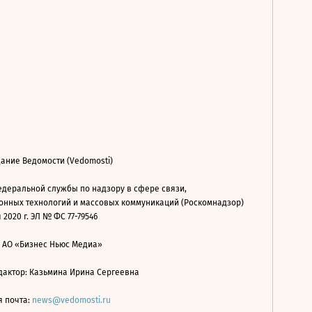
ание Ведомости (Vedomosti)
деральной службы по надзору в сфере связи,
нных технологий и массовых коммуникаций (Роскомнадзор)
 2020 г. ЭЛ № ФС 77-79546
: АО «Бизнес Ньюс Медиа»
дактор: Казьмина Ирина Сергеевна
я почта:
news@vedomosti.ru