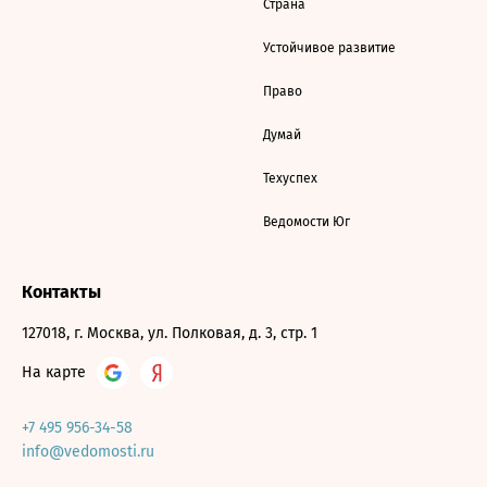
Страна
Устойчивое развитие
Право
Думай
Техуспех
Ведомости Юг
Контакты
127018, г. Москва, ул. Полковая, д. 3, стр. 1
На карте
+7 495 956-34-58
info@vedomosti.ru