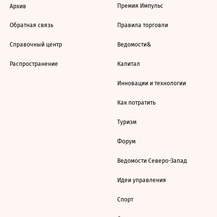
Премия Импульс
Архив
Обратная связь
Правила торговли
Справочный центр
Ведомости&
Распространение
Капитал
Инновации и технологии
Как потратить
Туризм
Форум
Ведомости Северо-Запад
Идеи управления
Спорт