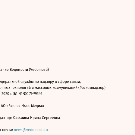
ание Ведомости (Vedomosti)
деральной службы по надзору в сфере связи,
нных технологий и массовых коммуникаций (Роскомнадзор)
 2020 г. ЭЛ № ФС 77-79546
: АО «Бизнес Ньюс Медиа»
дактор: Казьмина Ирина Сергеевна
я почта:
news@vedomosti.ru