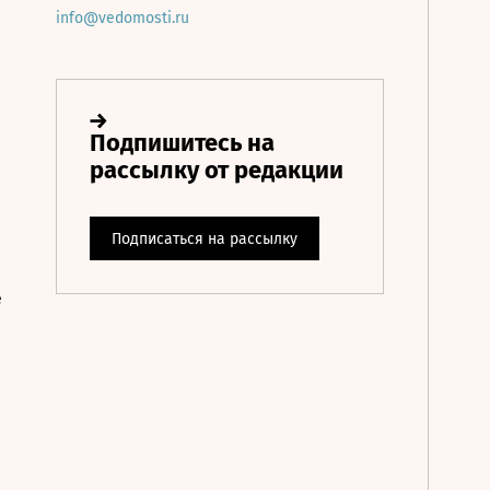
info@vedomosti.ru
е