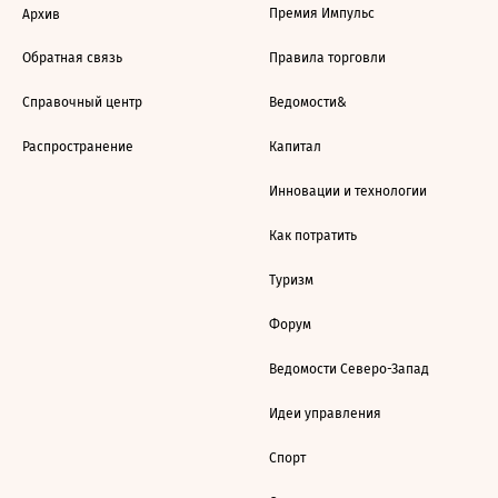
Премия Импульс
Архив
Обратная связь
Правила торговли
Справочный центр
Ведомости&
Распространение
Капитал
Инновации и технологии
Как потратить
Туризм
Форум
Ведомости Северо-Запад
Идеи управления
Спорт