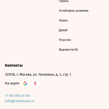
Страна
Устойчивое развитие
Право
Думай
Техуспех
Ведомости Юг
Контакты
127018, г. Москва, ул. Полковая, д. 3, стр. 1
На карте
+7 495 956-34-58
info@vedomosti.ru