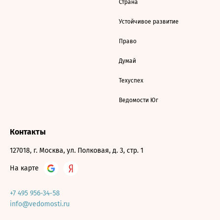
Страна
Устойчивое развитие
Право
Думай
Техуспех
Ведомости Юг
Контакты
127018, г. Москва, ул. Полковая, д. 3, стр. 1
На карте
+7 495 956-34-58
info@vedomosti.ru