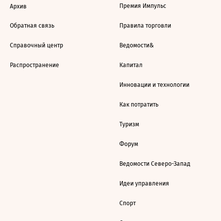
Премия Импульс
Архив
Обратная связь
Правила торговли
Справочный центр
Ведомости&
Распространение
Капитал
Инновации и технологии
Как потратить
Туризм
Форум
Ведомости Северо-Запад
Идеи управления
Спорт