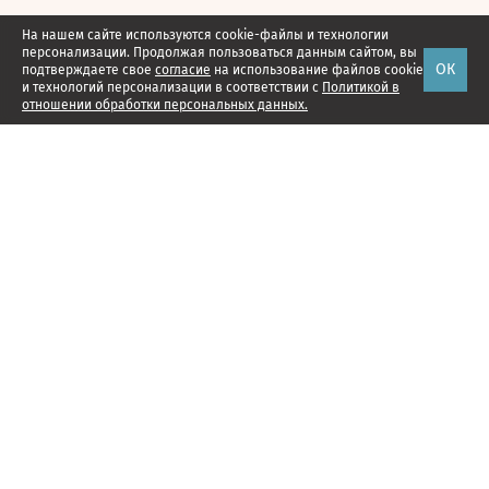
На нашем сайте используются cookie-файлы и технологии
персонализации. Продолжая пользоваться данным сайтом, вы
ОК
подтверждаете свое
согласие
на использование файлов cookie
и технологий персонализации в соответствии с
Политикой в
отношении обработки персональных данных.