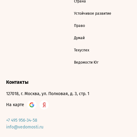
Страна
Устойчивое развитие
Право
Думай
Техуспех
Ведомости Юг
Контакты
127018, г. Москва, ул. Полковая, д. 3, стр. 1
На карте
+7 495 956-34-58
info@vedomosti.ru