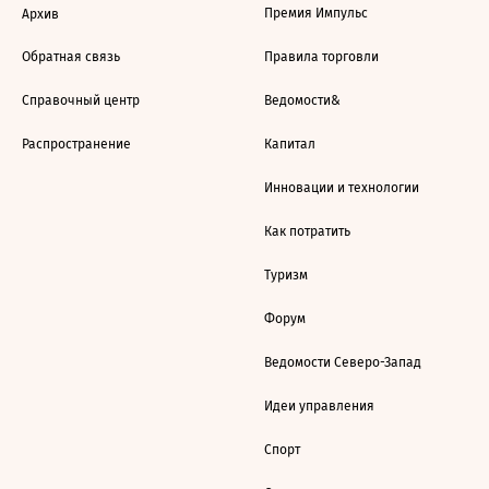
Премия Импульс
Архив
Обратная связь
Правила торговли
Справочный центр
Ведомости&
Распространение
Капитал
Инновации и технологии
Как потратить
Туризм
Форум
Ведомости Северо-Запад
Идеи управления
Спорт