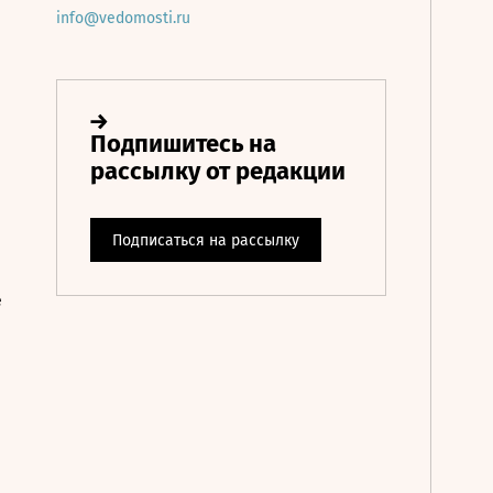
info@vedomosti.ru
е