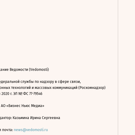
ание Ведомости (Vedomosti)
деральной службы по надзору в сфере связи,
нных технологий и массовых коммуникаций (Роскомнадзор)
 2020 г. ЭЛ № ФС 77-79546
: АО «Бизнес Ньюс Медиа»
дактор: Казьмина Ирина Сергеевна
я почта:
news@vedomosti.ru