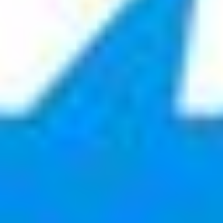
Букмекеры ни секунды не сомневаются в выходе лиссабонцев
в четвертьфинал. Коэффициенты на их попадание в
следующий раунд не превышают 1,01. На победе хозяев в
отдельно взятой ответном матче можно заработать
значительно больше.
«1хСтавка»
в случае триумфа «орлов» на
своем поле готова увеличить ваш купон в 1,475 раза.
ПРИВЕТСТВЕННЫЙ БОНУС ОТ «1ХСТАВКА» - ДО 25
ТЫСЯЧ РУБЛЕЙ ЗА РЕГИСТРАЦИЮ С
ПРОМОКОДОМ
Ставка на «Брюгге»
«Мелбет»
оценивает вероятность суперсенсационной победы
гостей в ответном матче высочайшим коэффициентом 7,40.
На войной шанс в пользу «Брюгге» кэф 2,75. Ставки на выход
бельгийцев в четвертьфинал принимаются из расчета 1 к 20.
100% БОНУС НА ПЕРВЫЙ ДЕПОЗИТ ОТ «МЕЛБЕТ»