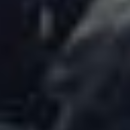
Новости
Финал ЧМ-2026 стал самым крупным по обороту и прибыли
букмекеров матчем в году
Новости
«Зенит» — чемпион, «Спартак» — первый клуб Москвы,
лучшие бомбардиры — Кордоба и Тюкавин
Новости
Карту болельщика превратят в цифровую экосистему.
Главный приз за прогнозы – электромобиль
Новости
Матч «Ротор» — «СКА-Хабаровск» стал самым крупным по
обороту букмекеров во 2-м туре Лиги PARI
Новости
БЕТСИТИ организовал на «ВТБ Арене» мероприятие к
финалу ЧМ-2026
Новости
Подписка
Реклама
Справочник компаний
Об издании
Редакция
Менеджмент
Архив
Справочный центр