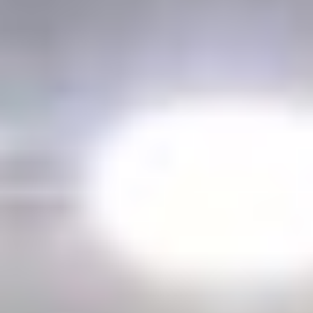
2026 году
Букмекеры
Лучшие букмекерские конторы для ставок на киберспорт в
2026 году
Букмекеры
Главная
Аналитика
Бенфика — Брюгге, 7 марта: прогноз и
ставка на ответный матч 1/8 финала Лиги чемпионов
Бенфика — Брюгге, 7 марта:
прогноз и ставка на
ответный матч 1/8 финала
Лиги чемпионов
Обновлено:
8 марта 2023, 01:30
Португальцы еще ни разу не проходили в ЛЧ дальше