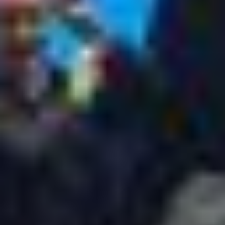
Главный матч года
Новости
Испания - Аргентина, 19 июля: где смотреть финал
ЧМ-2026, прямая трансляция матча
Месси идет за вторым Кубком мира
Новости
Франция - Англия, 18 июля: где смотреть матч за третье
место ЧМ-2026, прямая трансляция бесплатно
Последний матч Дешама в сборной
Показать еще
loading
Фестиваль северной культуры «Имандра» пройдет 22–23
августа в Мончегорске
Новости
Букмекер БЕТ-М обновил приветственную акцию
Новости
На UTLC CUP-2026 сыграют команды из России, Бразилии,
Сербии, Беларуси и Казахстана
Новости
ЧМ-2026 в «Марафоне»: самый крупный выигрыш, рекордные
коэффициенты и другие интересные факты