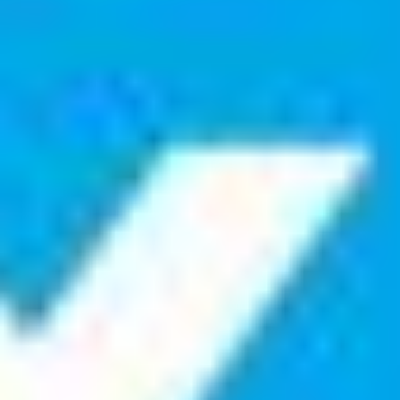
5
/5
Обзор
На сайт
5
/5
Обзор
На сайт
Смотреть полный список
Киберспортивные букмекеры
5
/5
Обзор
На сайт
5
/5
Обзор
На сайт
5
/5
Обзор
На сайт
Смотреть полный список
Топ букмекерских контор на iOS
5
/5
Обзор
На сайт
5
/5
Обзор
На сайт
5
/5
Обзор
На сайт
Смотреть полный список