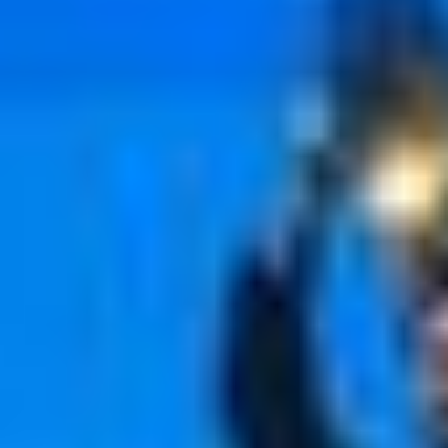
Бразилии, Сербии, Беларуси и Казахстана
Представительный международный турнир стартует в
Москве
Новости
ЧМ-2026 в «Марафоне»: самый крупный выигрыш,
рекордные коэффициенты и другие интересные факты
Букмекер подвел итоги главного события лета
Новости
Финал ЧМ-2026 стал самым крупным по обороту и
прибыли букмекеров матчем в году
Главные беттинговые итоги Кубка мира
Новости
«Марафон» подвел итоги чемпионата мира по футболу
Самые крупные ставки и выигрыши, наиболее
прибыльные матчи
Новости
Клиенты букмекеров уверены в победе ЦСКА над
«Балтикой» в стартовом матче РПЛ