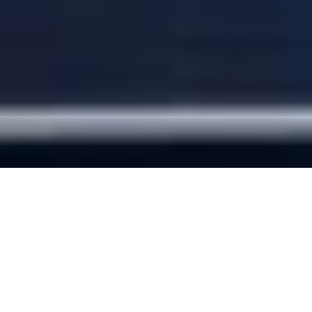
(Роскомнадзор) от 27 ноября 2020 г. ЭЛ № ФС 77-79546
Учредитель: АО «Бизнес Ньюс Медиа»
Главный редактор: Казьмина Ирина Сергеевна
Электронная почта:
news@vedomosti.ru
Телефон:
+7 495 956-34-58
Сайт использует IP адреса, cookie и данные геолокации
Пользователей сайта, условия использования содержатся в
Политике по защите персональных данных