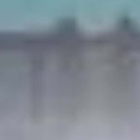
Промышленность
Технологии
Экология
6 августа 2026
08:28 /
Новости
Фестиваль северной культуры «Имандра» пройдет 22–23
августа в Мончегорске
19:09 /
Новости
Букмекер БЕТ-М обновил приветственную акцию
ТОП лучших легальных букмекерских контор России в 2026
году
Букмекеры
Лучшие букмекерские конторы для ставок на спорт в 2026
году
Букмекеры
Лучшие приложения БК для ставок на спорт
Букмекеры
Лучшие букмекерские конторы с минимальным депозитом в