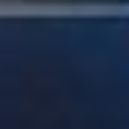
Любое использование материалов допускается только при
соблюдении
правил перепечатки
и при наличии гиперссылки
на vedomosti.ru
Новости, аналитика, прогнозы и другие материалы,
представленные на данном сайте, не являются офертой или
рекомендацией к покупке или продаже каких-либо активов.
На информационном ресурсе применяются рекомендательные
технологии (информационные технологии предоставления
информации на основе сбора, систематизации и анализа
сведений, относящихся к предпочтениям пользователей сети
«Интернет», находящихся на территории Российской
Федерации).
Все права защищены © АО Бизнес Ньюс Медиа, ИНН/КПП
7712108141/771501001, ОГРН 1027739124775, 127018, г.
Москва, вн.тер.г. муниципальный округ Марьина Роща, ул.
Полковая, д. 3, стр. 1 1999—
2026
Сетевое издание Ведомости (Vedomosti)
Решение Федеральной службы по надзору в сфере связи,
информационных технологий и массовых коммуникаций