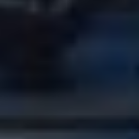
Наши проекты
Ведомости
Ведомости&
Город
Промышленность
Технологии
Экология
Бизнес-регата
Справочник компаний
Ведомости.СПб
Как потратить
Недвижимость
Конференции
Форум
Контакты
127018, г. Москва, ул. Полковая, д. 3, стр. 1
На карте:
+7 495 956-34-58, +7 495 956-07-16
info@vedomosti.ru