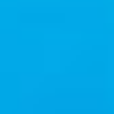
Гедеш, Шикинью (все - травмы)
«Брюгге»:
Андреас Сков Ольсен, Джек Хендри
ЛУЧШИЕ БУКМЕКЕРСКИЕ КОНТОРЫ С QIWI
Последние матчи команд
«Брюгге» - «Бенфика» - 0:2, Лига чемпионов, 15.02.2023
Расклады перед матчем
В первом матче против «Брюгге» лиссабонцы победили на
выезде со счетом 2:0, гарантировав себе легкую жизнь в
ответной встрече. Оба гола гости забили во втором тайме.
Отличились бывший игрок московского «Локомотива» Жоау