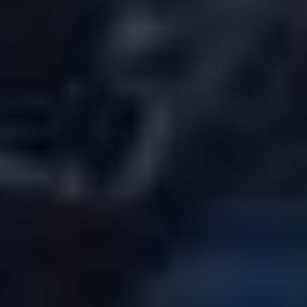
Новости
Матч «Ротор» — «СКА-Хабаровск» стал самым крупным по
обороту букмекеров во 2-м туре Лиги PARI
Новости
БЕТСИТИ организовал на «ВТБ Арене» мероприятие к
финалу ЧМ-2026
Новости
Подписка
Реклама
Справочник компаний
Об издании
Редакция
Менеджмент
Архив
Справочный центр
Наши проекты
Ведомости
Ведомости&
Город
Промышленность
Технологии
Экология
Бизнес-регата