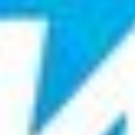
проигранный финал стал вторым в карьере и первым за три
года.
ЛУЧШИЕ БУКМЕКЕРСКИЕ КОНТОРЫ РОССИИ В
2023
Ставки на исход
Швентек после неудачного старта сезона вновь обрела
шикарную форму. На прошлой неделе она завоевала в Дохе
свой 12-й за карьеру трофей, по ходу турнира отдав
соперницам лишь пять (!) геймов. В Дубае полячка дошла до
финала, проиграв по пути девять геймов и установив новый
рекорд турниров серии WTA 1000. Десять лет назад на
соревнованиях в Риме американка Серена Уильямс отдала по
пути в финал 10 геймов.
В противостоянии с Крейчиковой букмекеры считают
Швентек безоговорочным фаворитом.
БК «Леон»
принимает
ставки на победу первой ракетки мира с коэффициентом 1,10.