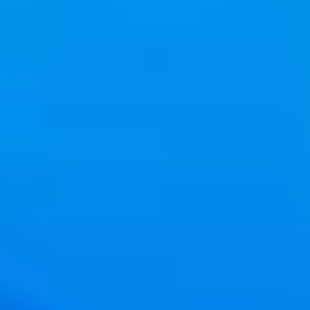
Фестиваль северной культуры «Имандра» пройдет 22–23
августа в Мончегорске
Новости
Букмекер БЕТ-М обновил приветственную акцию
Новости
На UTLC CUP-2026 сыграют команды из России, Бразилии,
Сербии, Беларуси и Казахстана
Новости
ЧМ-2026 в «Марафоне»: самый крупный выигрыш, рекордные
коэффициенты и другие интересные факты
Новости
Финал ЧМ-2026 стал самым крупным по обороту и прибыли
букмекеров матчем в году
Новости
«Зенит» — чемпион, «Спартак» — первый клуб Москвы,
лучшие бомбардиры — Кордоба и Тюкавин
Новости
Карту болельщика превратят в цифровую экосистему.
Главный приз за прогнозы – электромобиль
Новости
Матч «Ротор» — «СКА-Хабаровск» стал самым крупным по
обороту букмекеров во 2-м туре Лиги PARI
Новости
БЕТСИТИ организовал на «ВТБ Арене» мероприятие к