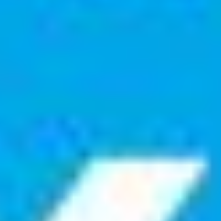
Смотреть полный список
Букмекеры с лайв-ставками
5
/5
Обзор
На сайт
5
/5
Обзор
На сайт
5
/5
Обзор
На сайт
Смотреть полный список
БК с мобильной версией
5
/5
Обзор
На сайт
5
/5
Обзор
На сайт
5
/5
Обзор
На сайт
Смотреть полный список
Киберспортивные букмекеры
5
/5
Обзор
На сайт