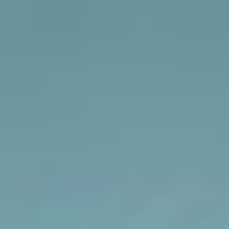
Партнерский проект
Партнерский проект
Получить бонус
Бонус для новых игроков – до 25000₽ за пополнение счёта с
промокодом VED25
Реклама / ООО «БК «ПАРИ» 18+
Erid: 2Vtzqvh9oV2
Ведомости
Ведомости&
Город