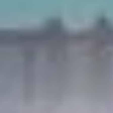
Промышленность
Технологии
Экология
7 августа 2026
08:28 /
Новости
Фестиваль северной культуры «Имандра» пройдет 22–23
августа в Мончегорске
19:09 /
Новости
Букмекер БЕТ-М обновил приветственную акцию
ТОП лучших легальных букмекерских контор России в 2026
году
Букмекеры
Лучшие букмекерские конторы для ставок на спорт в 2026
году
Букмекеры
Лучшие приложения БК для ставок на спорт
Букмекеры
Лучшие букмекерские конторы с минимальным депозитом в