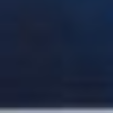
информации на основе сбора, систематизации и анализа
сведений, относящихся к предпочтениям пользователей сети
«Интернет», находящихся на территории Российской
Федерации).
Все права защищены © АО Бизнес Ньюс Медиа, ИНН/КПП
7712108141/771501001, ОГРН 1027739124775, 127018, г.
Москва, вн.тер.г. муниципальный округ Марьина Роща, ул.
Полковая, д. 3, стр. 1 1999—
2026
Сетевое издание Ведомости (Vedomosti)
Решение Федеральной службы по надзору в сфере связи,
информационных технологий и массовых коммуникаций
(Роскомнадзор) от 27 ноября 2020 г. ЭЛ № ФС 77-79546
Учредитель: АО «Бизнес Ньюс Медиа»
Главный редактор: Казьмина Ирина Сергеевна
Электронная почта:
news@vedomosti.ru
Телефон:
+7 495 956-34-58