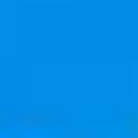
Источник: WTA
В семи последних матчах с представительницами топ-10
чешка одержала пять побед. Кроме того, из шести последних
финалов она выиграла пять. Предположим, что Швентек все-
таки победит, но встреча продлится больше 18,5 геймов. У
«Бетсити»
для этого варианта заготовлен вкуснейший
коэффициент 2,01.
ПРОГРАММА ЛОЯЛЬНОСТИ «БЕТСИТИ» -