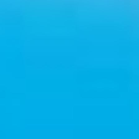
призовым фондом $2,8 млн, проходящих на открытом воздухе
Ставки на тоталы
на хардовом покрытии?
Прогноз и ставка
UPD: результат
ЛУЧШИЕ БУКМЕКЕРСКИЕ КОНТОРЫ С QIWI
Дата / Время:
25.02.2023, 18:00 мск
Арена:
Dubai Duty Free Tennis Center
Прямая трансляция:
телеканал Eurosport, его платформа
Eurosport Player и
БК
Winline
Выступление на турнире в Дубае
Ига Швентек (21 год, 1-я ракетка мира)
1-й круг: -