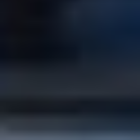
5
/5
Обзор
На сайт
5
/5
Обзор
На сайт
Смотреть полный список
Лучшие букмекерские конторы
5
/5
Обзор
На сайт
5
/5
Обзор
На сайт
5
/5
Обзор
На сайт
Смотреть полный список
Легальные букмекеры России
5
/5
Обзор
На сайт
5
/5
Обзор
На сайт
5
/5
Обзор
На сайт