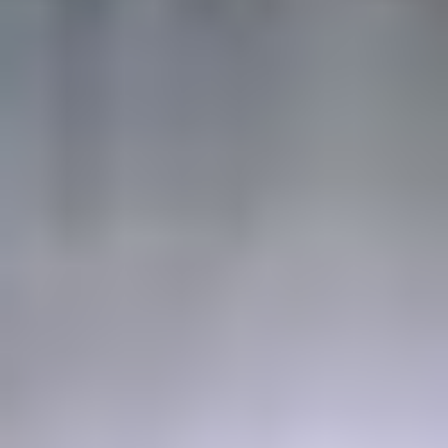
2026 году
Букмекеры
Лучшие букмекерские конторы для ставок на киберспорт в
2026 году
Букмекеры
Главная
Букмекеры
Обзор букмекерской конторы 24bet (24бет)
Обзор букмекерской конторы
24bet (24бет)
Обновлено:
13 марта 2026, 18:08
Дебют нового букмекера в России