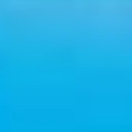
✅
🎁
До 15 000 ₽
с
Фонбет
Регистра
подтверждением личности
Лига
✅
🎁
До 7777 ₽
после
Ставок
Регистра
регистрации и отыгрыша
✅
🎁
До 25 000 ₽
после
Балтбет
Регистра
регистрации и отыгрыша
✅
🎁
До 7000 ₽
после
БЕТ-М
Регистра
регистрации и отыгрыша
✅
🎁
До 10 000 ₽
новичкам после
BetBoom
Регистра
отыгрыша
Регистрация
«24бет» работает официально, поэтому только регистрация
открывает бетторам доступ ко всем возможностям БК.
Оператор требует от игроков минимальный набор сведений.