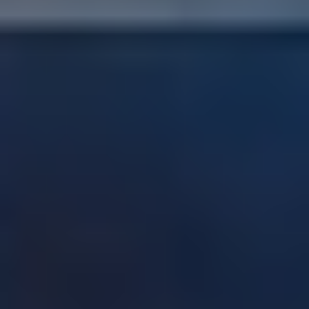
Смотреть полный список
Топ букмекеров на Андроид
5
/5
Обзор
На сайт
5
/5
Обзор
На сайт
5
/5
Обзор
На сайт
Смотреть полный список
Смотреть всё
loading
Фестиваль северной культуры «Имандра» пройдет 22–23
августа в Мончегорске
Новости
Букмекер БЕТ-М обновил приветственную акцию
Новости
На UTLC CUP-2026 сыграют команды из России, Бразилии,
Сербии, Беларуси и Казахстана
Новости
ЧМ-2026 в «Марафоне»: самый крупный выигрыш, рекордные
коэффициенты и другие интересные факты
Новости
Финал ЧМ-2026 стал самым крупным по обороту и прибыли
букмекеров матчем в году
Новости