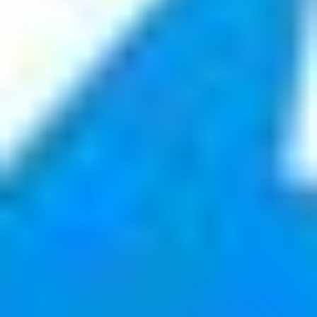
Билайн
5000 ₽
5000 ₽
Мегафон
15 000 ₽
15 000 ₽
Элекснет
15 000 ₽
15 000 ₽
24bet пока не принимает транзакций через Т2, но букмекер
работает недавно. Скорее всего, контора еще не наладила
процессы и не договорилась со всеми основными
операторами сотовой связи.
Личный кабинет