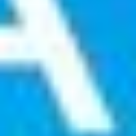
В целом коэффициенты находятся на средних показателях.
Бонусных программ для увеличения котировок не
представлено. Оценим маржу для некоторых турниров по
хоккею и футболу.
Лига Европы
4,70%
РПЛ
4,79%
АПЛ
4,76%
Серия А
4,35%