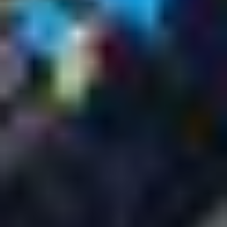
Erid: 2VtzqukHk1d
Призовой квиз от БЕТСИТИ
Проверьте знания об истории Лиги чемпионов и заберите
подарок
* Бонус зачисляется в виде фрибета на сумму до 1500 рублей.
Фрибет – бонусные средства, зачисляемые Участнику Акции
на бонусный счёт, по факту выполнения условий.
Информация об организаторе основанных на риске игр, пари,
о правилах их проведения, о призовом фонде таких игр, пари,
о количестве, сроках, месте и порядке получения призов или
выигрышей указана на сайте www.betcity.ru. Розыгрыш
происходит во время события.
Топы букмекеров
Смотреть всё
БК с минимальным депозитом