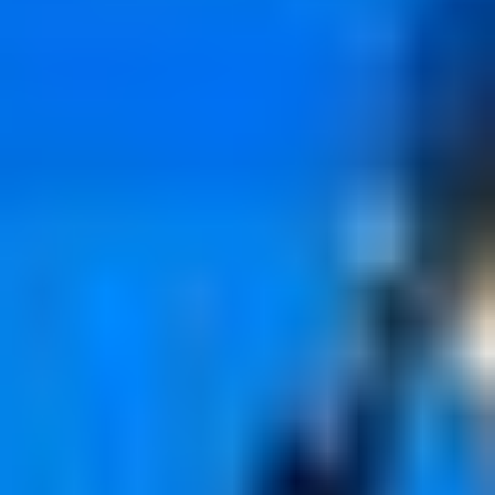
«Ведомостей» проконтролирует ситуацию и расскажет, как
скачать 24bet на Android или iOS в случае появления
приложений.
Служба поддержки
При анализе сайта букмекера обнаружен единственный
вариант связи с поддержкой — через меню «Запросы».
Других способов обратиться в техслужбу пока не найдено.
При их появлении редакция расширит статью и добавит
варианты.
Плюсы и минусы
Плюсы
Минусы