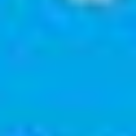
Примера
4,56%
NHL
5,25%
КХЛ
5,20%
Как сделать ставку в 24bet
Авторизация открывает доступ ко всему инструментарию БК.
Заключение пари — не исключение. Специфических
требований не наблюдается, клиентам предлагают
стандартную модель действий:
Выбрать матч. Можно воспользоваться кнопкой поиска
на верхней панели или подобрать вариант вручную,
поочередно отмечая спорт, страну проведения