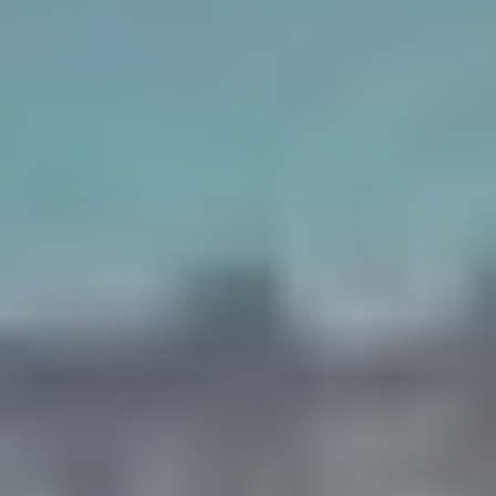
Промышленность
Технологии
Экология
7 августа 2026
08:28 /
Новости
Фестиваль северной культуры «Имандра» пройдет 22–23
августа в Мончегорске
19:09 /
Новости
Букмекер БЕТ-М обновил приветственную акцию
ТОП лучших легальных букмекерских контор России в 2026
году
Букмекеры
Лучшие букмекерские конторы для ставок на спорт в 2026
году
Букмекеры
Лучшие приложения БК для ставок на спорт
Букмекеры
Лучшие букмекерские конторы с минимальным депозитом в