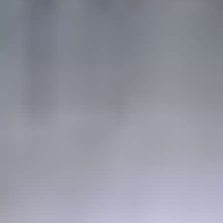
2026 году
Букмекеры
Лучшие букмекерские конторы для ставок на киберспорт в
2026 году
Букмекеры
Главная
Новости
Бонусы
Прогнозы
Букмекеры
Аналитика
База знаний
ЧМ-2026
Главная
Бонусы
Досрочный расчет от БК БЕТ-М по ставкам на
РПЛ
БК Бет-М
Акции
Бонус истек
Досрочный