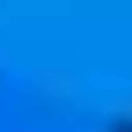
игрокам за прогнозы в Telegram
Получить бонус
Подробнее
147 дней 15 часов
Смотреть обзор бонуса Fonbet Pubstomp 2026: фрибеты до 50
000 рублей за участие в интерактиве
Акции
Условия
до 50 000 ₽
Fonbet Pubstomp 2026: фрибеты до 50 000 рублей за участие в
интерактиве
Получить бонус
Подробнее
25 дней 15 часов
Смотреть обзор бонуса FME x DESOUT от БК Фонбет:
фрибеты на 2000 рублей за участие в мини-игре
Акции