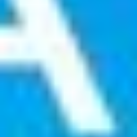
до 20 000 ₽
Бонус Мелбет до 20 000 рублей на день рождения
Получить бонус
Подробнее
481 дней 15 часов
Смотреть обзор бонуса Промокод PARI на 9999 рублей за
регистрацию и первое пополнение счета
Промокоды
Условия