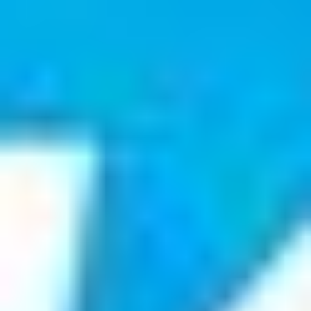
Как отыграть бонус Досрочный расчет
от БК БЕТ-М
Выигрыш зачисляется мгновенно на основной счет. Он
доступен без каких-либо условий по отыгрышу. Клиент может
сразу снять деньги или использовать для очередных ставок.
Правила и условия: лимиты и
ограничения при использовании
бонуса от БК БЕТ-М
Ознакомьтесь с главными характеристиками бонуса.