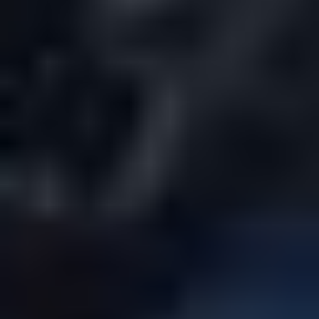
до 200%
Бонус-штурм от БК Марафон: прибавка до 200% за победные
экспрессы
Получить бонус
Подробнее
328 дней 15 часов
Фестиваль северной культуры «Имандра» пройдет 22–23
августа в Мончегорске
Новости
Букмекер БЕТ-М обновил приветственную акцию
Новости
На UTLC CUP-2026 сыграют команды из России, Бразилии,
Сербии, Беларуси и Казахстана
Новости
ЧМ-2026 в «Марафоне»: самый крупный выигрыш, рекордные