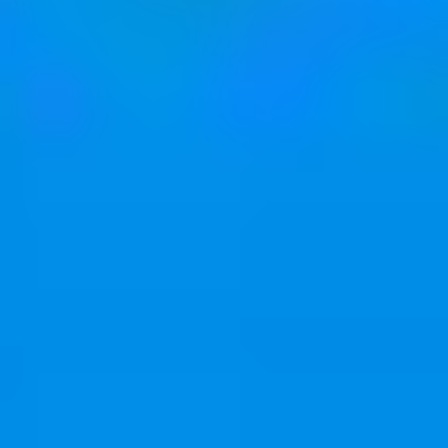
В футболе нередко бывают ситуации, когда команда ведет 2:0
или 3:1, но матч заканчивается не в их пользу. С
предложением от БК «БЕТ‑М» переживать об этом не нужно,
поскольку ваше пари будет рассчитано как выигрышное до
окончания игры. Самое приятное, что участвовать в акции
можно множество раз.
Валентин Васильев
Erid: 2VtzqukHk1d
Призовой квиз от БЕТСИТИ
Проверьте знания об истории Лиги чемпионов и заберите
подарок
* Бонус зачисляется в виде фрибета на сумму до 1500 рублей.
Фрибет – бонусные средства, зачисляемые Участнику Акции
на бонусный счёт, по факту выполнения условий.
Информация об организаторе основанных на риске игр, пари,
о правилах их проведения, о призовом фонде таких игр, пари,
о количестве, сроках, месте и порядке получения призов или
выигрышей указана на сайте www.betcity.ru. Розыгрыш