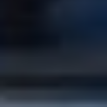
коэффициенты и другие интересные факты
Новости
Финал ЧМ-2026 стал самым крупным по обороту и прибыли
букмекеров матчем в году
Новости
«Зенит» — чемпион, «Спартак» — первый клуб Москвы,
лучшие бомбардиры — Кордоба и Тюкавин
Новости
Карту болельщика превратят в цифровую экосистему.
Главный приз за прогнозы – электромобиль
Новости
Матч «Ротор» — «СКА-Хабаровск» стал самым крупным по
обороту букмекеров во 2-м туре Лиги PARI
Новости
БЕТСИТИ организовал на «ВТБ Арене» мероприятие к
финалу ЧМ-2026
Новости
Подписка
Реклама
Справочник компаний
Об издании
Редакция
Менеджмент
Архив