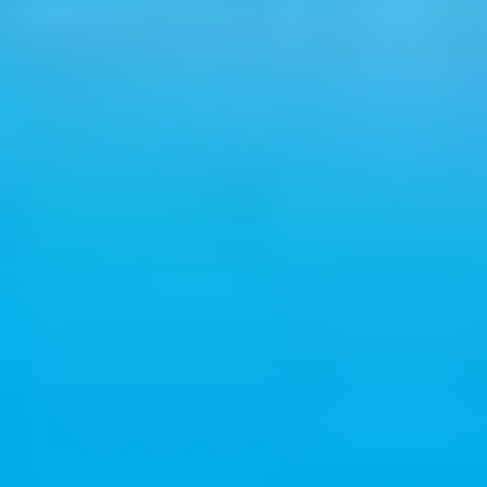
кешбэк 5%
Еженедельный кешбэк 5% от БК БЕТ-М
Получить бонус
Подробнее
115 дней 15 часов
Смотреть обзор бонуса БМ-Квест от БК БЕТ-М: фрибет до
5000 рублей, бонусы до 10 000 рублей и фирменный мерч
Фрибеты за депозит
Условия
до 10 000 ₽
БМ-Квест от БК БЕТ-М: фрибет до 5000 рублей, бонусы до 10
000 рублей и фирменный мерч
Получить бонус
Подробнее
116 дней 15 часов
Смотреть обзор бонуса Фрибеты каждую неделю от БК БЕТ-
М: до 25 000 рублей за ставки на экспрессы и ординары
Фрибеты за депозит
Условия