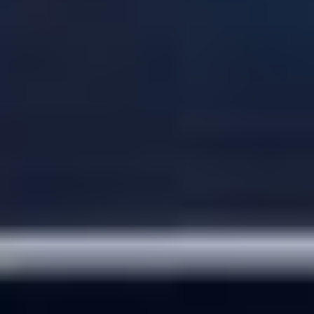
Любое использование материалов допускается только при
соблюдении
правил перепечатки
и при наличии гиперссылки
на vedomosti.ru
Новости, аналитика, прогнозы и другие материалы,
представленные на данном сайте, не являются офертой или
рекомендацией к покупке или продаже каких-либо активов.
На информационном ресурсе применяются рекомендательные
технологии (информационные технологии предоставления
информации на основе сбора, систематизации и анализа
сведений, относящихся к предпочтениям пользователей сети
«Интернет», находящихся на территории Российской
Федерации).
Все права защищены © АО Бизнес Ньюс Медиа, ИНН/КПП
7712108141/771501001, ОГРН 1027739124775, 127018, г.
Москва, вн.тер.г. муниципальный округ Марьина Роща, ул.
Полковая, д. 3, стр. 1 1999—
2026
Сетевое издание Ведомости (Vedomosti)
Решение Федеральной службы по надзору в сфере связи,