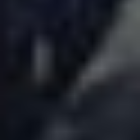
до 10 000 ₽
Новая лояльность от БК Winline: фрибеты до 10 000 рублей и
кешбэк до 100% еженедельно
Получить бонус
Подробнее
1608 дней 15 часов
Смотреть обзор бонуса Досрочная выплата от БК Леон по
ставкам на футбол и хоккей
Акции
Условия
досрочная выплата
Досрочная выплата от БК Леон по ставкам на футбол и хоккей
Получить бонус
Подробнее
147 дней 15 часов
Смотреть обзор бонуса Бонус-штурм от БК Марафон:
прибавка до 200% за победные экспрессы
Акции
Условия