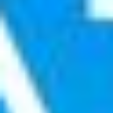
до 25 000 ₽
Бонус до 25 000 рублей от Марафона за регистрацию и
депозит
Получить бонус
Подробнее
328 дней 15 часов
Смотреть обзор бонуса Бонус БК PARI до 5000 рублей за
регистрацию и депозит
Фрибеты за депозит
Условия
до 5000 ₽
Бонус БК PARI до 5000 рублей за регистрацию и депозит
Получить бонус
Подробнее
147 дней 15 часов
Смотреть обзор бонуса Бонус Мелбет до 20 000 рублей на
день рождения
Акции
Условия