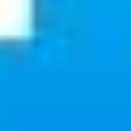
5
/5
Обзор
На сайт
5
/5
Обзор
На сайт
5
/5
Обзор
На сайт
Смотреть полный список
Легальные букмекеры России
5
/5
Обзор
На сайт
5
/5
Обзор
На сайт
5
/5
Обзор
На сайт
Смотреть полный список
Топ букмекеров на Андроид
5
/5
Обзор
На сайт
5
/5
Обзор
На сайт
5
/5
Обзор
На сайт