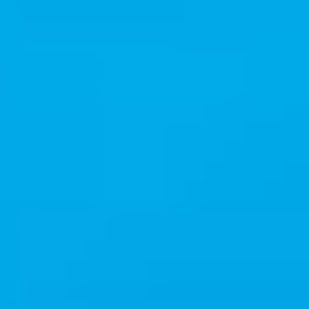
до 10 000 ₽ + техника
БК Лига Ставок: фрибеты до 10 000 рублей и гаджеты за
подписку на 4 канала Telegram
Получить бонус
Подробнее
2 дней 9 часов
Смотреть обзор бонуса БК Лига Ставок: 40 000 рублей
деньгами за первую покупку лотерейного билета
Фрибеты за
депозит
Условия
40 000 ₽
БК Лига Ставок: 40 000 рублей деньгами за первую покупку
лотерейного билета
Получить бонус
Подробнее