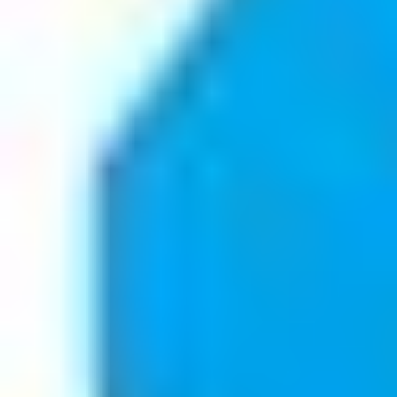
депозит
Получить бонус
Подробнее
VED25
Промокоды
148 дней 17 часов
Смотреть обзор бонуса Бонус до 25 000 рублей от Марафона
за регистрацию и депозит
Фрибеты за депозит
Условия
до 25 000 ₽
Бонус до 25 000 рублей от Марафона за регистрацию и
депозит
Получить бонус
Подробнее
329 дней 17 часов
Смотреть обзор бонуса Бонус БК PARI до 5000 рублей за