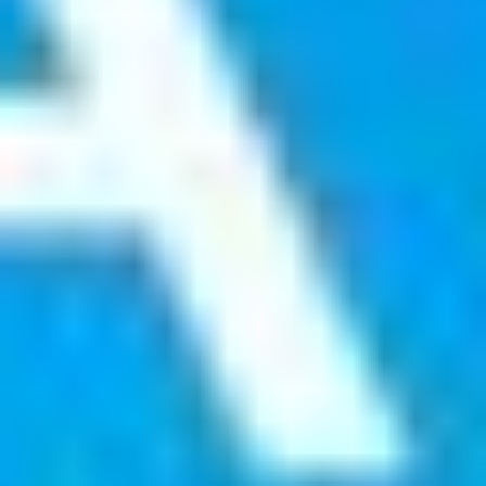
Плюсы
Минусы
➖ Необходим достаточно
➕ Простой и понятный
высокий оборот ставок (1
формат
000 рублей)
➕ Клиентам доступен
фиксированный бонус —
3000 рублей
Заключение
Промоакция подготовлена к финальным играм Кубка
Гагарина между казанским «Ак Барсом» и ярославским
«Локомотивом». Необходимый объем пари можно закрыть как
1 купоном, так и несколькими. В качестве награды