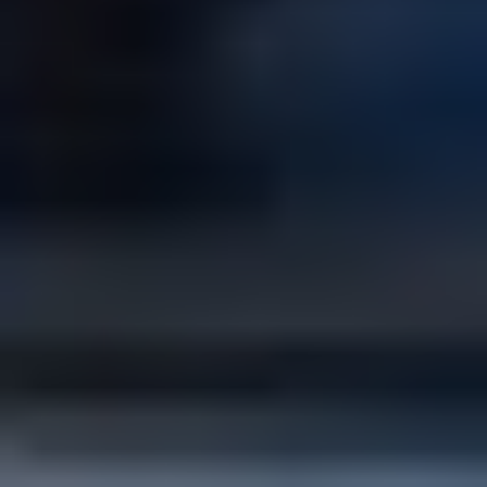
Кубок России Путь к победе от БК Leon: страховка ставки до
1500 рублей на российский футбол
Получить бонус
Подробнее
0 дней 17 часов
Смотреть обзор бонуса Здесь ловят фрибет от БК BetBoom:
бонус до 1 000 000 рублей за ставки
Фрибеты за депозит
Условия
до 1 000 000 ₽
Здесь ловят фрибет от БК BetBoom: бонус до 1 000 000 рублей
за ставки
Получить бонус
Подробнее
2 дней 17 часов
Смотреть обзор бонуса Прогнозы на Кубок России от БК
Фонбет: фрибет до 1 000 000 за верно угаданные результаты