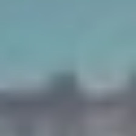
Промышленность
Технологии
Экология
5 августа 2026
08:28 /
Новости
Фестиваль северной культуры «Имандра» пройдет 22–23
августа в Мончегорске
19:09 /
Новости
Букмекер БЕТ-М обновил приветственную акцию
ТОП лучших легальных букмекерских контор России в 2026
году
Букмекеры
Лучшие букмекерские конторы для ставок на спорт в 2026
году
Букмекеры
Лучшие приложения БК для ставок на спорт
Букмекеры
Лучшие букмекерские конторы с минимальным депозитом в