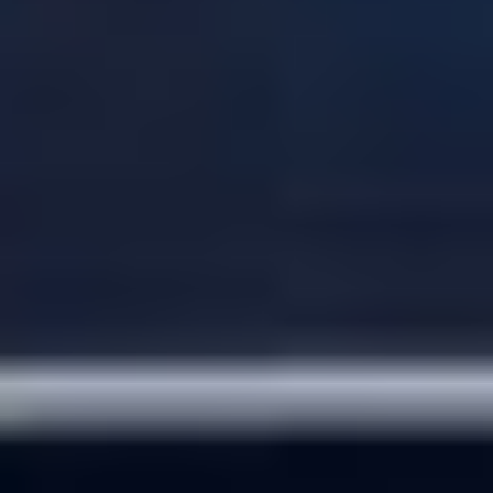
от 100 ₽
Хет-трик на корте от БК Балтбет: фрибет от 100 рублей за
выигрыши в теннисе
Получить бонус
Подробнее
1 дней 17 часов
Смотреть обзор бонуса Розыгрыш фрибетов Леон до 100 000
рублей действующим игрокам за выполнение заданий
Фрибеты за депозит
Условия