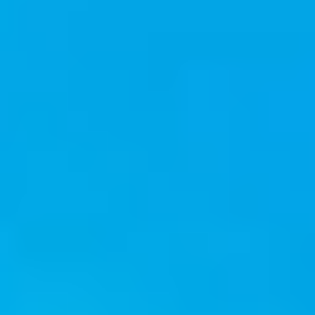
58 дней 17 часов
Смотреть обзор бонуса Приветственный бонус от БК Лига
Ставок: промокод до 8000 рублей
Промокоды
Условия
до 8000 ₽
Приветственный бонус от БК Лига Ставок: промокод до 8000
рублей
Получить бонус
Подробнее
VED2026
Промокоды
349 дней 5 часов
Смотреть обзор бонуса К.Маркс — Капитал от БК Лига
Ставок: фрибет на 5000 рублей за оборот на киберспорт
Фрибеты за депозит
Условия