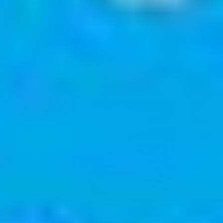
предусмотрен крупный фрибет.
Валентин Васильев
Erid: 2VtzqukHk1d
Призовой квиз от БЕТСИТИ
Проверьте знания об истории Лиги чемпионов и заберите
подарок
* Бонус зачисляется в виде фрибета на сумму до 1500 рублей.
Фрибет – бонусные средства, зачисляемые Участнику Акции
на бонусный счёт, по факту выполнения условий.
Информация об организаторе основанных на риске игр, пари,
о правилах их проведения, о призовом фонде таких игр, пари,
о количестве, сроках, месте и порядке получения призов или
выигрышей указана на сайте www.betcity.ru. Розыгрыш
происходит во время события.
Актуальные бонусы
Смотреть всё
Реклама 18+ / ООО «ПАРИ»