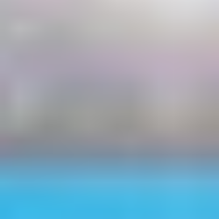
Смотреть обзор бонуса Турнир Футбол России от БК Лига
Ставок: до 150 000 рублей за пари РПЛ, Кубок и ФНЛ
Фрибеты за депозит
Условия
до 150 000 ₽
Турнир Футбол России от БК Лига Ставок: до 150 000 рублей
за пари РПЛ, Кубок и ФНЛ
Получить бонус
Подробнее
6 дней 5 часов
Смотреть обзор бонуса Страховка от 0:0 на РПЛ от БК Лига
Ставок: возврат ставки деньгами при нулевой ничьей
Фрибеты за депозит
Условия