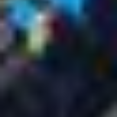
Смотреть полный список
Смотреть всё
Лучшие фрибеты за регистрацию без
депозита в 2026 году
Смотреть обзор бонуса БК BetBoom: джерси Михаила
Сергачева и фрибеты на 3000 рублей за подписку
Фрибеты без
депозита
Условия
3000 ₽ + джерси Сергачева
БК BetBoom: джерси Михаила Сергачева и фрибеты на 3000