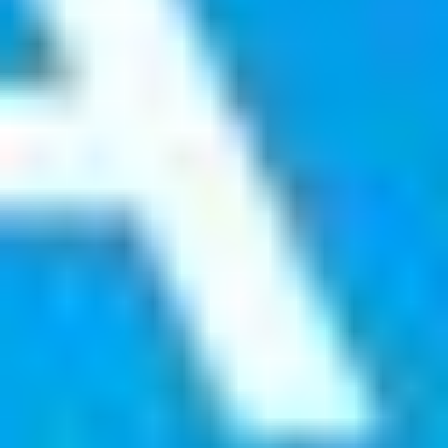
Букмекер подведет итоги и начислит призы в последний день
промоакции. Поэтому лучше подписаться на каналы и
выполнить требования БК заранее — до 14 июня.
Преимущества и недостатки
Плюсы
Минусы
➕ Предусмотрено 50
➖ Нужно подписаться
победителей
сразу на 3 Telegram-кана
➕ Совокупный призовой
фонд составляет 100 000 ₽
Заключение