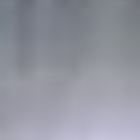
2026 году
Букмекеры
Лучшие букмекерские конторы для ставок на киберспорт в
2026 году
Букмекеры
Главная
Новости
Бонусы
Прогнозы
Букмекеры
Аналитика
База знаний
ЧМ-2026
Главная
Бонусы
БК Winline: фрибеты до 6000 рублей за
подписку на Telegram-каналы о киберспорте
БК Винлайн
Фрибеты без депозита
Бездепозитные бонусы
Бонус истек
БК Winline: