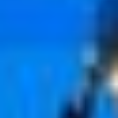
5
/5
Обзор
На сайт
5
/5
Обзор
На сайт
5
/5
Обзор
На сайт
Смотреть полный список
Букмекеры с лайв-ставками
5
/5
Обзор
На сайт
5
/5
Обзор
На сайт
5
/5
Обзор
На сайт
Смотреть полный список
БК с мобильной версией
5
/5
Обзор
На сайт
5
/5
Обзор
На сайт
5
/5
Обзор
На сайт