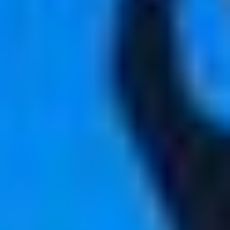
Смотреть полный список
Киберспортивные букмекеры
5
/5
Обзор
На сайт
5
/5
Обзор
На сайт
5
/5
Обзор
На сайт
Смотреть полный список
Топ букмекерских контор на iOS
5
/5
Обзор
На сайт
5
/5
Обзор
На сайт
5
/5
Обзор
На сайт
Смотреть полный список
Лучшие букмекерские конторы
5
/5
Обзор
На сайт