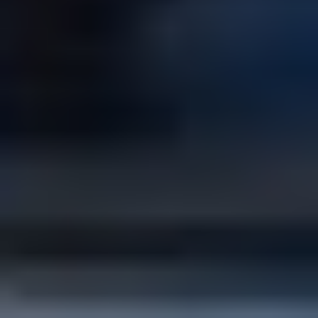
до 4000 ₽ + техника
БК БЕТСИТИ: Play Station 5 Digital и фрибеты до 4000 рублей
за подписку в Telegram
Получить бонус
Подробнее
33 дней 8 часов
Смотреть обзор бонуса БК Лига Ставок: фрибеты до 10 000
рублей и гаджеты за подписку на 4 канала Telegram
Фрибеты
без депозита
Условия