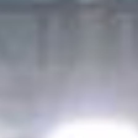
Промышленность
Технологии
Экология
8 августа 2026
08:28 /
Новости
Фестиваль северной культуры «Имандра» пройдет 22–23
августа в Мончегорске
19:09 /
Новости
Букмекер БЕТ-М обновил приветственную акцию
ТОП лучших легальных букмекерских контор России в 2026
году
Букмекеры
Лучшие букмекерские конторы для ставок на спорт в 2026
году
Букмекеры
Лучшие приложения БК для ставок на спорт
Букмекеры
Лучшие букмекерские конторы с минимальным депозитом в