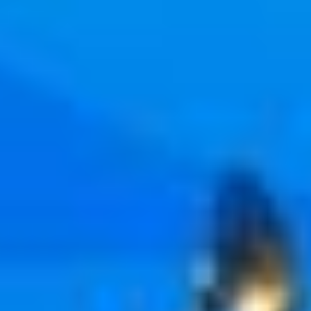
Новости
«Марафон» подвел итоги чемпионата мира по футболу
Самые крупные ставки и выигрыши, наиболее
прибыльные матчи
Новости
Клиенты букмекеров уверены в победе ЦСКА над
«Балтикой» в стартовом матче РПЛ
Премьер-лига возвращается!
Новости
«Зенит» — чемпион, «Спартак» — первый клуб
Москвы, лучшие бомбардиры — Кордоба и Тюкавин
Букмекеры назвали фаворитов нового сезона РПЛ
Новости
Матч «Ротор» — «СКА-Хабаровск» стал самым
крупным по обороту букмекеров во 2-м туре Лиги PARI
Экспресс-ставка принесла беттору более 800 тысяч
рублей