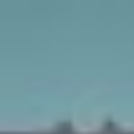
Партнерский проект
Партнерский проект
Получить бонус
Бонус для новых игроков – до 25000₽ за пополнение счёта с
промокодом VED25
Реклама / ООО «БК «ПАРИ» 18+
Erid: 2Vtzqvh9oV2
Ведомости
Ведомости&
Город