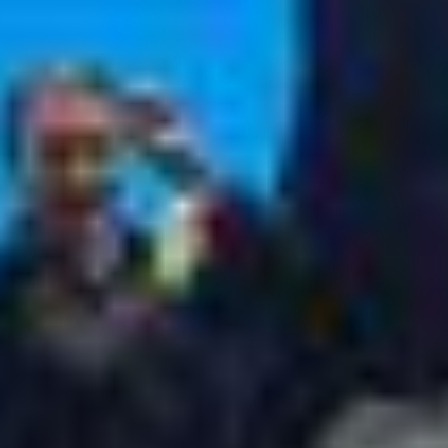
loading
Фестиваль северной культуры «Имандра» пройдет 22–23
августа в Мончегорске
Новости
Букмекер БЕТ-М обновил приветственную акцию
Новости
На UTLC CUP-2026 сыграют команды из России, Бразилии,
Сербии, Беларуси и Казахстана
Новости
ЧМ-2026 в «Марафоне»: самый крупный выигрыш, рекордные
коэффициенты и другие интересные факты
Новости
Финал ЧМ-2026 стал самым крупным по обороту и прибыли
букмекеров матчем в году
Новости
«Зенит» — чемпион, «Спартак» — первый клуб Москвы,
лучшие бомбардиры — Кордоба и Тюкавин
Новости
Карту болельщика превратят в цифровую экосистему.
Главный приз за прогнозы – электромобиль
Новости
Матч «Ротор» — «СКА-Хабаровск» стал самым крупным по
обороту букмекеров во 2-м туре Лиги PARI
Новости
БЕТСИТИ организовал на «ВТБ Арене» мероприятие к
финалу ЧМ-2026