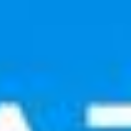
5
/5
Обзор
На сайт
5
/5
Обзор
На сайт
Смотреть полный список
БК с мобильной версией
5
/5
Обзор
На сайт
5
/5
Обзор
На сайт
5
/5
Обзор
На сайт
Смотреть полный список
Киберспортивные букмекеры
5
/5
Обзор
На сайт
5
/5
Обзор
На сайт
5
/5
Обзор
На сайт
Смотреть полный список