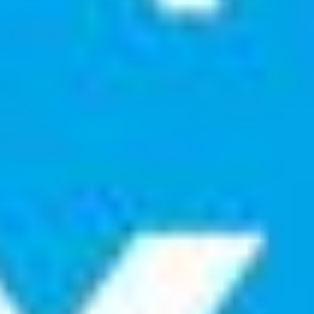
5
/5
Обзор
На сайт
Смотреть полный список
Топ букмекеров на Андроид
5
/5
Обзор
На сайт
5
/5
Обзор
На сайт
5
/5
Обзор
На сайт
Смотреть полный список
Смотреть всё
Рекомендуем
Фестиваль северной культуры «Имандра» пройдет 22–23
августа в Мончегорске
Новости
Букмекер БЕТ-М обновил приветственную акцию
Новости