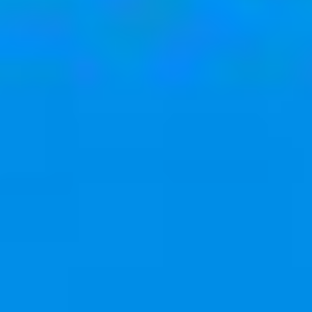
БК с минимальным депозитом
5
/5
Обзор
На сайт
5
/5
Обзор
На сайт
5
/5
Обзор
На сайт
Смотреть полный список
Букмекеры с бонусами
5
/5
Обзор
На сайт
5
/5
Обзор
На сайт
5
/5
Обзор
На сайт
Смотреть полный список
Букмекеры с лайв-ставками
5
/5
Обзор
На сайт