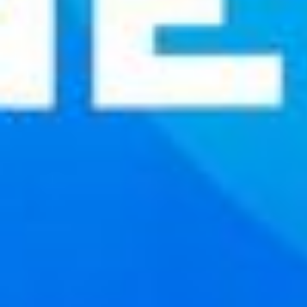
Последние пять матчей
«Ахмата»:
Дата
Команда 1
27.09.2025
«Ахмат»
20.09.2025
«Пари НН»
17.09.2025
«Зенит»
13.09.2025
«Ахмат»
30.08.2025
«Ростов»
Последние пять матчей
«Оренбурга»: