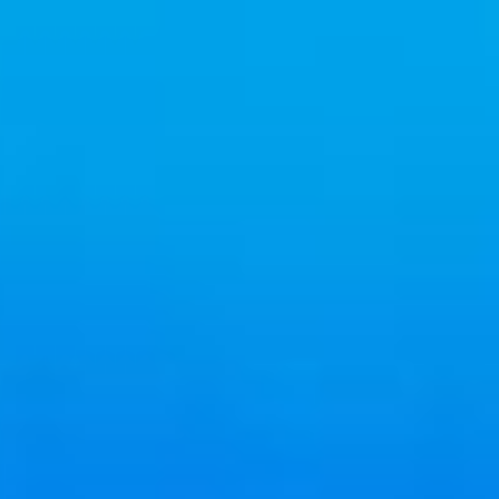
р
Л
Л
и
Л
Л