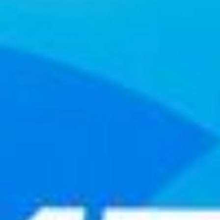
Главная
Прогнозы
Ахмат - Оренбург, 30 сентября: где смотреть
Ахмат - Оренбург, 30 сентябр
прогноз, составы
Обновлено:
28 сентября 2025, 16:36
Когда последнее место - не приговор
Валентин Васильев