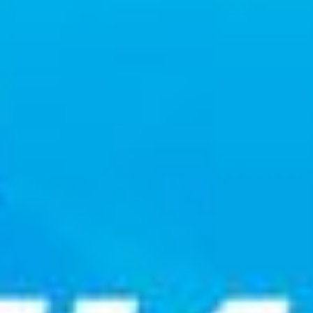
 матч FONBET Кубка России по футболу, прогноз, составы
я: где смотреть матч FONBET К