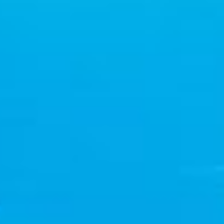
убка России по футболу,