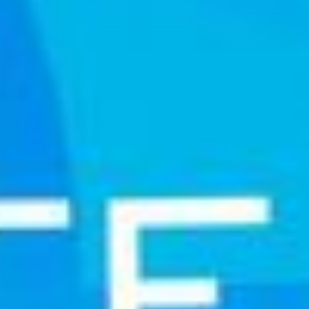
». В этой четверке борьба за второй пропуск в плей-офф