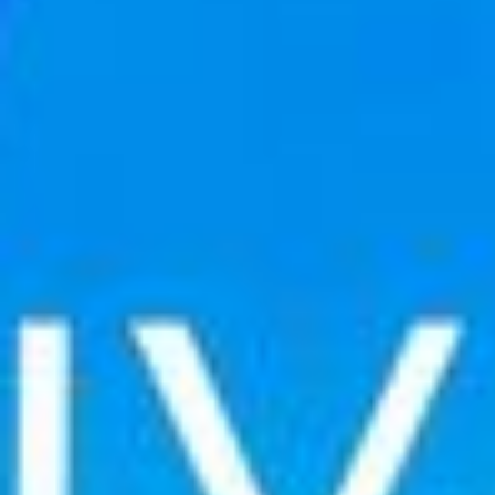
Полное содержание
Первыми в пятом туре FONBET Кубка России по футболу выступ
будет вестись до последнего матча.
Форма команд
Место в турнирной таблице
Прогноз на матч
Бонусы на матч
Команда 1
Время начала
Трансляции
Составы команд
Коэффициенты букмекеров
30.09.2025, Вт
Вопросы и ответы
«Ахмат» (Грозный)
20:30 МСК
П1 - 1.57
Х - 4.20