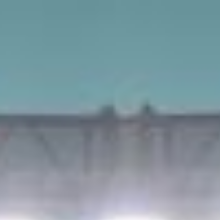
промокодом VED25