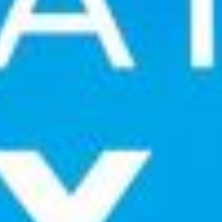
Разница
жения
голов
31-25
25-31