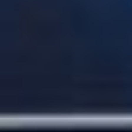
«Интернет», находящихся на территории Российской
Федерации).
Все права защищены © АО Бизнес Ньюс Медиа, ИНН/КПП
7712108141/771501001, ОГРН 1027739124775, 127018, г.
Москва, вн.тер.г. муниципальный округ Марьина Роща, ул.
Полковая, д. 3, стр. 1 1999—
2026
Сетевое издание Ведомости (Vedomosti)
Решение Федеральной службы по надзору в сфере связи,
информационных технологий и массовых коммуникаций
(Роскомнадзор) от 27 ноября 2020 г. ЭЛ № ФС 77-79546
Учредитель: АО «Бизнес Ньюс Медиа»
Главный редактор: Казьмина Ирина Сергеевна
Электронная почта:
news@vedomosti.ru
Телефон:
+7 495 956-34-58
Сайт использует IP адреса, cookie и данные геолокации
Пользователей сайта, условия использования содержатся в