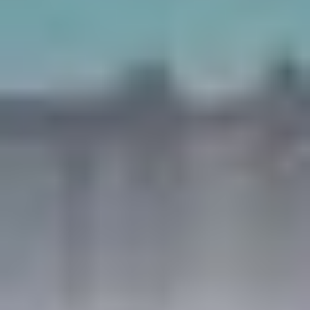
Промышленность
Технологии
Экология
5 августа 2026
08:28 /
Новости
Фестиваль северной культуры «Имандра» пройдет 22–23
августа в Мончегорске
19:09 /
Новости
Букмекер БЕТ-М обновил приветственную акцию
ТОП лучших легальных букмекерских контор России в 2026
году
Букмекеры
Лучшие букмекерские конторы для ставок на спорт в 2026
году
Букмекеры
Лучшие приложения БК для ставок на спорт
Букмекеры
Лучшие букмекерские конторы с минимальным депозитом в