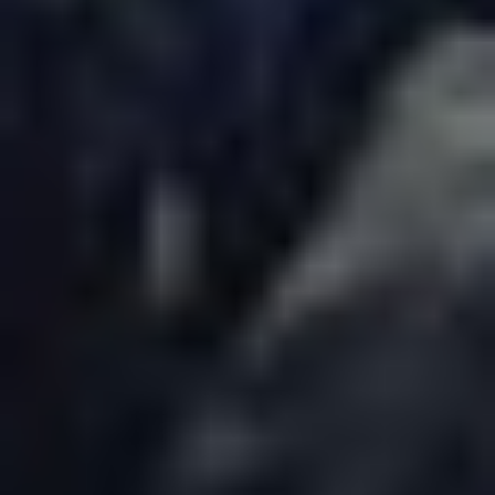
LUXURY
Промокоды
148 дней 6 часов
Смотреть всё
loading
Фестиваль северной культуры «Имандра» пройдет 22–23
августа в Мончегорске
Новости
Букмекер БЕТ-М обновил приветственную акцию
Новости
На UTLC CUP-2026 сыграют команды из России, Бразилии,
Сербии, Беларуси и Казахстана
Новости
ЧМ-2026 в «Марафоне»: самый крупный выигрыш, рекордные
коэффициенты и другие интересные факты
Новости
Финал ЧМ-2026 стал самым крупным по обороту и прибыли
букмекеров матчем в году
Новости
«Зенит» — чемпион, «Спартак» — первый клуб Москвы,
лучшие бомбардиры — Кордоба и Тюкавин
Новости
Карту болельщика превратят в цифровую экосистему.
Главный приз за прогнозы – электромобиль
Новости
Матч «Ротор» — «СКА-Хабаровск» стал самым крупным по