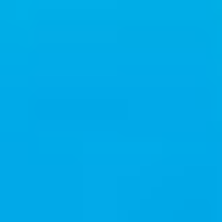
Форма команд
История матчей:
Ранее команды не проводили очных встреч.
Последние пять игр
«Амкала»
:
Дата
Команда 1
Счет
Команда 2
Тур
29.08.2025
«Амкал»
1:2
«FC 10»
Ку
Л
19.08.2025
«Калуга»
0:1
«Амкал»
FON
Ку