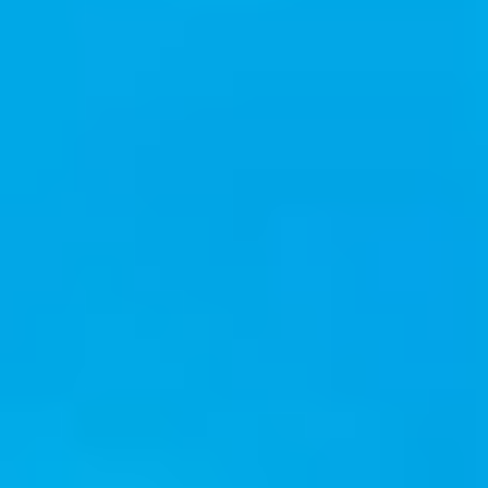
Рос
FON
05.08.2025
«Амкал»
3:1
«Квант»
К
Ро
«Broke
WINL
05.07.2025
«Амкал»
2:0
Boys»
Медиа
WINL
29.06.2025
«Амкал»
2:2
«FC 10»
Медиа
Последние пять игр
«Салюта»
:
Дата
Команда 1
Счет
Команда 2
Тур
06.09.2025
«Салют
5:0
«Рязань»
L
Белгород»