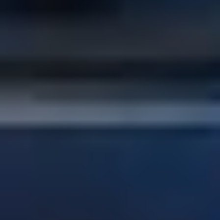
Как потратить
Недвижимость
Конференции
Форум
Контакты
127018, г. Москва, ул. Полковая, д. 3, стр. 1
На карте:
+7 495 956-34-58, +7 495 956-07-16
info@vedomosti.ru
Любое использование материалов допускается только при
соблюдении
правил перепечатки
и при наличии гиперссылки
на vedomosti.ru
Новости, аналитика, прогнозы и другие материалы,
представленные на данном сайте, не являются офертой или
рекомендацией к покупке или продаже каких-либо активов.
На информационном ресурсе применяются рекомендательные
технологии (информационные технологии предоставления
информации на основе сбора, систематизации и анализа
сведений, относящихся к предпочтениям пользователей сети