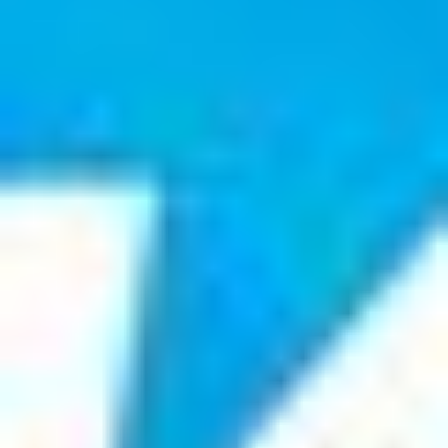
Вто
ли
L
«Салют
23.08.2025
0:0
«Орёл»
Вт
Белгород»
ли
FON
«Салют
19.08.2025
3:0
«Рязань»
К
Белгород»
Ро
L
«Салют
16.08.2025
«Квант»
0:2
Вт
Белгород»
ли
L
«Салют
«Динамо»
09.08.2025
2:1
Вт
Белгород»
(Брянск)
ли