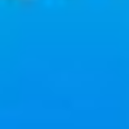
Смотреть полный список
Легальные букмекеры России
5
/5
Обзор
На сайт
5
/5
Обзор
На сайт
5
/5
Обзор
На сайт
Смотреть полный список
Топ букмекеров на Андроид
5
/5
Обзор
На сайт
5
/5
Обзор
На сайт
5
/5
Обзор
На сайт
Смотреть полный список
Смотреть всё
Лучшие бонусы
Смотреть всё