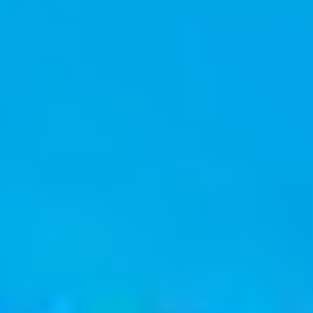
Последние пять матчей «Локомотива»:
Дата
Команда 1
Счет
Команда 2
Тур
10.05.2026
«Локомотив»
1:0
«Балтика»
«Динамо»
01.05.2026
«Локомотив»
1:1
Москва
«Крылья
25.04.2026
2:0
«Локомотив»
Советов»
22.04.2026
«Локомотив»
0:0
«Зенит»
18.04.2026
«Оренбург»
0:1
«Локомотив»
Место в турнирной таблице