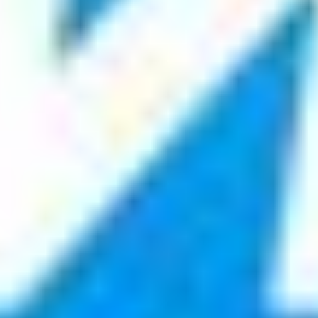
13
Акрон
29
6
9
14
34-49
27
14
Динамо Махачкала
29
5
10
14
19-37
25
15
Пари НН
29
6
4
19
24-48
22
16
Сочи
29
6
3
20
28-59
21
Прогноз на матч
Мотивация команд очевидна: «Локо» изо всех сил пытается
доехать до бронзовых медалей, тогда как ЦСКА - просто на
мажорной ноте завершить крайне нервный и неоднозначный
сезон. Чьи стимулы окажутся в итоге сильнее, тот и получит
психологическое преимущество в дерби.
Обеим командам голы весной даются непросто. За семь
последних матчей и те, и другие всего по пять раз поразили
чужие ворота (меньше одного мяча за игру). Вряд ли ли эта
тенденция резко изменится в заключительной встрече
чемпионата.