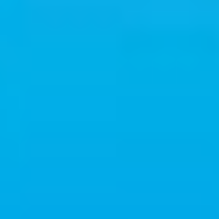
П1 - 2.55
Х - 3.60
Турнир:
чемпионат России по футболу, 30-й тур
Стадион:
«ВЭБ Арена» (Москва, Россия)
Судьи:
еще не определены
Форма команд
История матчей:
Действие
Победы
Ничьи
Поражен
ЦСКА
81
37
58
«Локомотив»
58
37
81