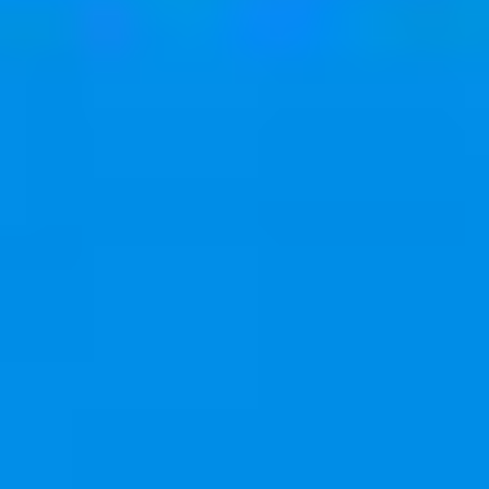
Турнир UFC Fight Night 259 пройдет на арене «Frost Bank
Center» в Сан-Антонио (штат Техас, США).
Шоу стартует в
субботу, 13 сентября, в 22:00 по московскому времени.
Основной кард начнется в 01:00 мск (14 сентября), поэтому
соглавный бой Фонт
—
Мартинес стоит ожидать около 02:30
мск.
В полном объеме турнир покажут специализированный
сервис промоушена UFC Fight Pass (по платной подписке),
легальные букмекерские конторы
Winline
и
BetBoom
(для
зарегистрированных пользователей) и канал
«Матч! Боец».
Федеральный «Матч ТВ» начнет прямой эфир в 01:00 мск (14
сентября).
Основной кард
Диего Лопес (Бразилия)
—
Джин Силва (Бразилия).
Полулегкий вес;
Роб Фонт (Пуэрто-Рико)
—
Дэвид Мартинес (Мексика).
Легчайший вес;
Рафа Гарсия (Мексика) — Джаред Гордон (США).
Легкий вес;