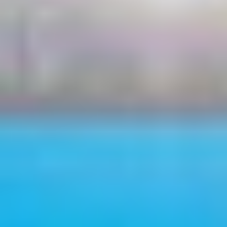
Александр Бокулёв
Источник: bigmarcel24
Полное содержание
Соглавным событием ближайшего турнира UFC станет
рейтинговый поединок в легчайшем весе (до 61,2 кг) между
Статистика
пуэрториканцем Робом Фонтом и мексиканцем Дэвидом
Роб Фонт
Мартинесом. Кто продлит победную серию?
Дэвид Мартинес
Сравнение коэффициентов
Прогноз на бой