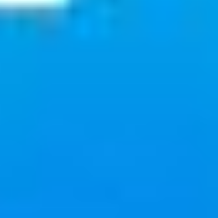
5
/5
Обзор
На сайт
Смотреть полный список
Топ букмекеров на Андроид
5
/5
Обзор
На сайт
5
/5
Обзор
На сайт
5
/5
Обзор
На сайт
Смотреть полный список
Смотреть всё
Лучшие бонусы
Смотреть всё
Реклама 18+ / ООО «ПАРИ»