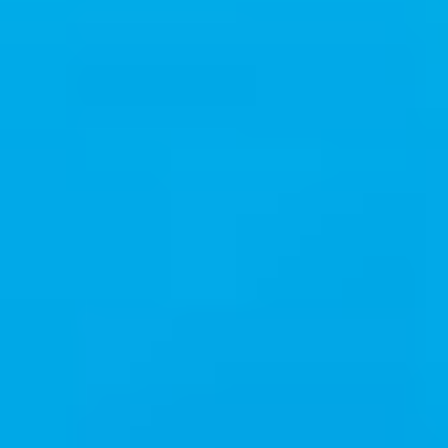
Поражения (нокауты /
8 (0 / 1 / 7)
сабмишены /
решения)
Место в рейтинге
9
легчайшего дивизиона
UFC
173
Рост (см)
181,5
Размах рук (см)
98
Размах ног (см)
Роб Фонт