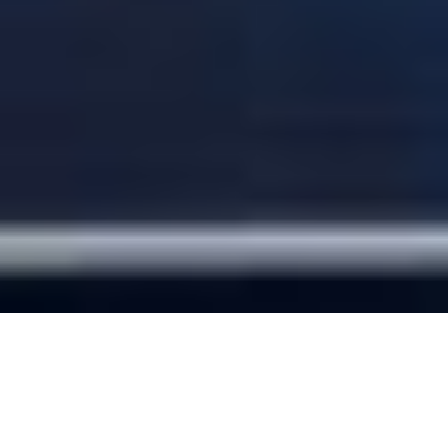
Сетевое издание Ведомости (Vedomosti)
Решение Федеральной службы по надзору в сфере связи,
информационных технологий и массовых коммуникаций
(Роскомнадзор) от 27 ноября 2020 г. ЭЛ № ФС 77-79546
Учредитель: АО «Бизнес Ньюс Медиа»
Главный редактор: Казьмина Ирина Сергеевна
Электронная почта:
news@vedomosti.ru
Телефон:
+7 495 956-34-58
Сайт использует IP адреса, cookie и данные геолокации
Пользователей сайта, условия использования содержатся в
Политике по защите персональных данных