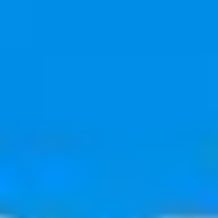
Келвин Гастелум (США) — Дастин Штольцфус (США).
Средний вес;
Сантьяго Луна (Мексика) — Куанг Ле (Вьетнам).
Легчайший вес;
Прелимы
Александр Эрнандес (США) — Диего Феррейра
(Бразилия). Легкий вес;
Хосе Даниэль Медина (Боливия) — Душко Тодорович
(Сербия). Средний вес;
Клаудио Пуэльес (Перу) — Йоахим Силва (Бразилия).
Легкий вес;
Татьяна Суарес (США) — Аманда Лемос (Бразилия).
Женский минимальный вес;
Хесус Агилар (Мексика) — Луис Гуруле (США).
Наилегчайший вес;
Закари Рис (США) — Седрикес Думас (США). Средний
вес;
Алессандро Коста (Бразилия) — Олдэн Кория (США).
Наилегчайший вес;
Монтсеррат Рэндон (Мексика) — Элис Перейра
(Бразилия). Женский легчайший вес;