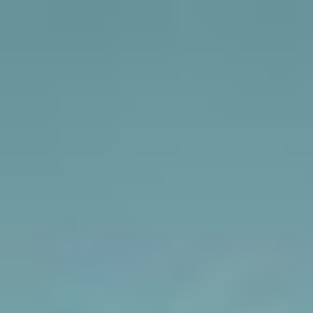
Партнерский проект
Партнерский проект
Получить бонус
Бонус для новых игроков – до 25000₽ за пополнение счёта с
промокодом VED25
Реклама / ООО «БК «ПАРИ» 18+
Erid: 2Vtzqvh9oV2
Ведомости
Ведомости&
Город