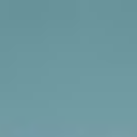
Партнерский проект
Партнерский проект
Получить бонус
Бонус для новых игроков – до 25000₽ за пополнение счёта с
промокодом VED25
Реклама / ООО «БК «ПАРИ» 18+
Erid: 2Vtzqvh9oV2
Ведомости
Ведомости&
Город