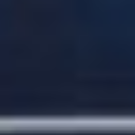
сведений, относящихся к предпочтениям пользователей сети
«Интернет», находящихся на территории Российской
Федерации).
Все права защищены © АО Бизнес Ньюс Медиа, ИНН/КПП
7712108141/771501001, ОГРН 1027739124775, 127018, г.
Москва, вн.тер.г. муниципальный округ Марьина Роща, ул.
Полковая, д. 3, стр. 1 1999—
2026
Сетевое издание Ведомости (Vedomosti)
Решение Федеральной службы по надзору в сфере связи,
информационных технологий и массовых коммуникаций
(Роскомнадзор) от 27 ноября 2020 г. ЭЛ № ФС 77-79546
Учредитель: АО «Бизнес Ньюс Медиа»
Главный редактор: Казьмина Ирина Сергеевна
Электронная почта:
news@vedomosti.ru
Телефон:
+7 495 956-34-58
Сайт использует IP адреса, cookie и данные геолокации