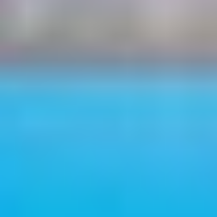
Трансляции
Составы команд
Команда 1
Время начала
Коэффициенты букмекеров
Лучшие букмекеры на матч Германия — США
15.05.2023, Пн
Германия
16:20 МСК
П1 - 4,60
Х - 4,75
Турнир:
чемпионат мира по хоккею, группа A
Стадион:
«Нокиа Арена» (Тампере, Финляндия)
Форма команд
История матчей: