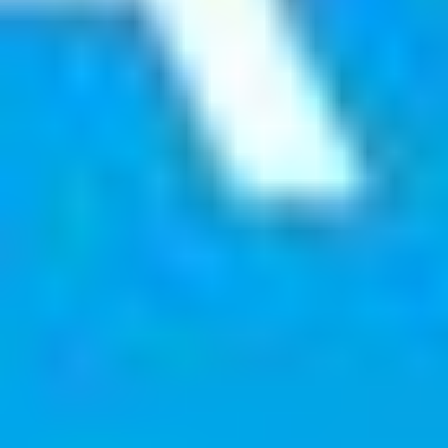
Главный тренер:
Дэвид Куинн.
Коэффициенты букмекеров
Котировки на результат основного времени
Победа сборной
Действие
Ничья
Германии
«Фонбет»
4,50
5,10
«Бетсити»
4,50
5,60
«Мелбет»
4,40
4,90
«Олимп»
5,07
4,87
«Марафон»
4,60
4,75
Лучшие букмекеры на матч Германия
— США