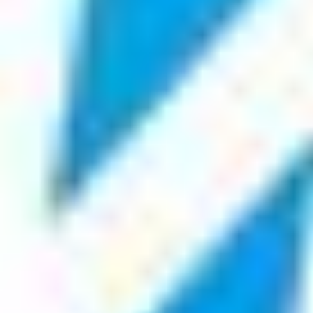
7. Германия
2
0
0
2
0
8. Венгрия
2
0
0
2
0
Группа B
Действие
И
В
ВО
П
П
1. Швейцария
2
2
0
0
0
2. Канада
2
2
0
0
0
3. Чехия
2
2
0
0
0
4. Словакия
2
1
0
0
1