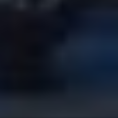
обороту букмекеров во 2-м туре Лиги PARI
Новости
БЕТСИТИ организовал на «ВТБ Арене» мероприятие к
финалу ЧМ-2026
Новости
Подписка
Реклама
Справочник компаний
Об издании
Редакция
Менеджмент
Архив
Справочный центр
Наши проекты
Ведомости
Ведомости&
Город
Промышленность
Технологии
Экология
Бизнес-регата
Справочник компаний