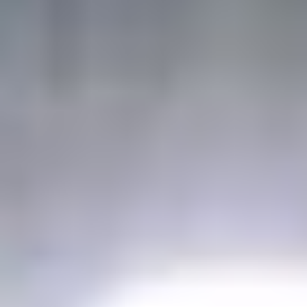
2026 году
Букмекеры
Лучшие букмекерские конторы для ставок на киберспорт в
2026 году
Букмекеры
Главная
Прогнозы
Германия — США, прогноз на 15 мая:
коэффициенты и ставки на чемпионат мира по хоккею
Германия — США, прогноз
на 15 мая: коэффициенты и
ставки на чемпионат мира по
хоккею
Обновлено:
16 мая 2023, 13:10
Немцы потерпят третье подряд поражение от гранда?