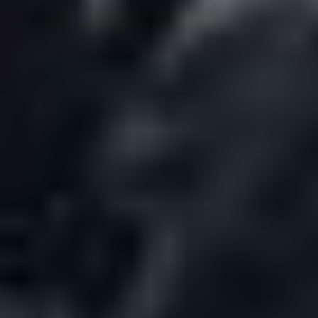
Получить бонус
Подробнее
LUXURY
Промокоды
147 дней 12 часов
Смотреть всё
loading
Фестиваль северной культуры «Имандра» пройдет 22–23
августа в Мончегорске
Новости
Букмекер БЕТ-М обновил приветственную акцию
Новости
На UTLC CUP-2026 сыграют команды из России, Бразилии,
Сербии, Беларуси и Казахстана
Новости
ЧМ-2026 в «Марафоне»: самый крупный выигрыш, рекордные
коэффициенты и другие интересные факты
Новости
Финал ЧМ-2026 стал самым крупным по обороту и прибыли
букмекеров матчем в году
Новости
«Зенит» — чемпион, «Спартак» — первый клуб Москвы,
лучшие бомбардиры — Кордоба и Тюкавин
Новости
Карту болельщика превратят в цифровую экосистему.
Главный приз за прогнозы – электромобиль
Новости
Матч «Ротор» — «СКА-Хабаровск» стал самым крупным по