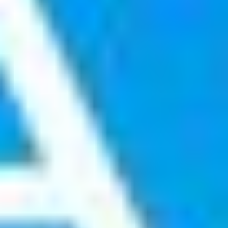
Нападающие:
Александер Эль, Даниэль Фишбух, Доминик
Кагун, Максимилиан Кастнер, Марцель Небельс, Джон-
Джейсон Петерка, Джастин Шульц, Самуэль Сорамис, Войтек
Стаховяк, Нико Штурм, Фредерик Тиффельс, Паркер Туоми,
Филип Варейчка, Мануэль Видерер.
Главный тренер:
Харольд Крайс.
Сборная США
Вратари:
Кейси ДеСмит, Дрю Коммессо, Кэл Петерсен.
Защитники:
Генри Трун, Коннор Маккей, Ронни Аттард,
Дилан Сэмберг, Скотт Перунович, Лэйн Хатсон, Ник
Пербикс.
Нападающие:
Сэмми Уокер, Дрю О’Коннор, Люк Так, Ник
Бонино, Ти Джей Тайнэн, Каттер Готье, Шон Фаррелл,
Андерс Бьорк, Мэтт Коронато, Конор Гарланд, Алекс Так,
Картер Мазур.