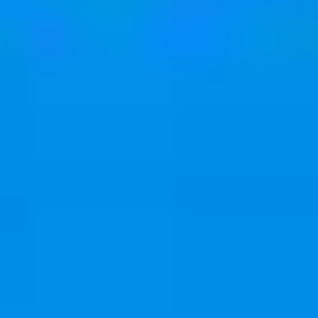
туров.
Предполагаем, что американцы за счет хорошей реализации
вполне могут с уверенным запасом обыграть немцев, но и
минимального разрыва исключать нельзя. Впрочем, исход
основного времени нам всё-таки видится банальным -
победа
сборной США
. Котировки довольно скромные, но у
некоторых букмекеров есть вполне рабочие коэффициенты.
UPD: результат
Наша ставка выиграла. Сборная США одержала победу со
счетом 3:2 благодаря голам Аттарда, Фаррелла и
Коронато. У немцев отличились Сорамис и Шюц.
Бонусы на матч