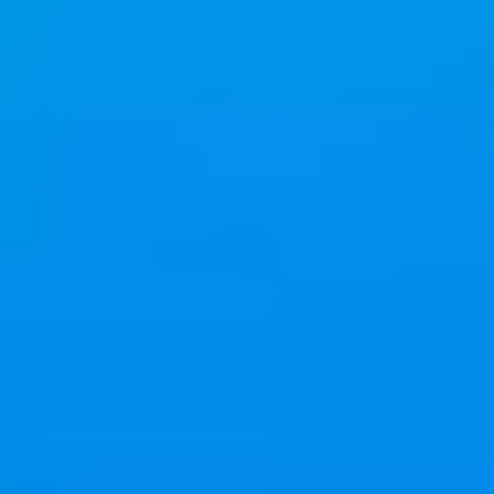
5
/5
Обзор
На сайт
5
/5
Обзор
На сайт
5
/5
Обзор
На сайт
Смотреть полный список
Топ букмекерских контор на iOS
5
/5
Обзор
На сайт
5
/5
Обзор
На сайт
5
/5
Обзор
На сайт
Смотреть полный список
Лучшие букмекерские конторы
5
/5
Обзор
На сайт
5
/5
Обзор
На сайт