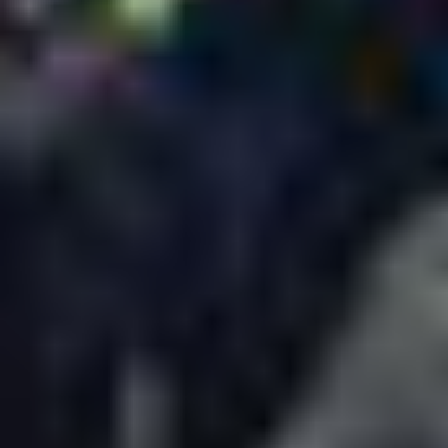
до 20 000 ₽
Бонус Мелбет до 20 000 рублей на день рождения
Получить бонус
Подробнее
481 дней 12 часов
Смотреть обзор бонуса Промокод PARI на 9999 рублей за
регистрацию и первое пополнение счета
Промокоды
Условия
9999 ₽
Промокод PARI на 9999 рублей за регистрацию и первое
пополнение счета