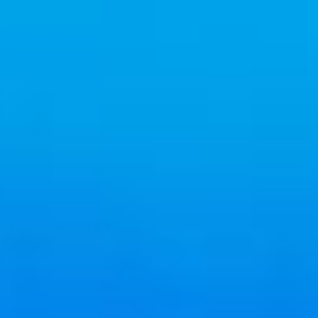
ой ЮАР. 16 лет назад они же открывали Кубок мира в Южной