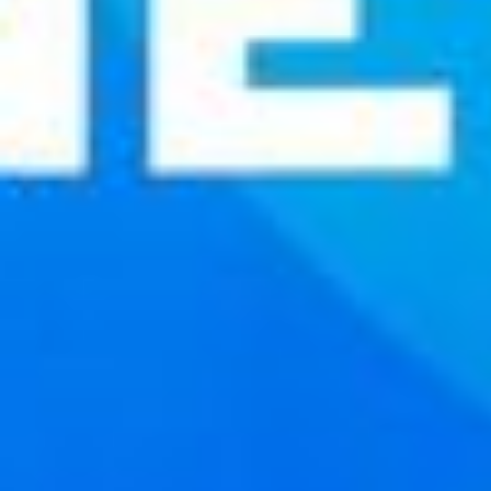
выбрать кого-то одного. Такой чести удостоилась команда Мек
Форма команд
Африке. Снова разыграют результативную ничью?
Прогноз на матч
Бонусы на матч
Трансляции
Составы команд
Команда 1
Время начала
Коэффициенты букмекеров
Мексика
11.06.2026, Чт
Место в рейтинге
22:00 МСК
ФИФА: 15
П1 - 1.42
Х - 4.50
Турнир:
чемпионат мира по футболу, групповой этап
Стадион:
«Ацтека» (Мехико, Мексика)
Главный судья:
еще не определен