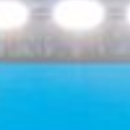
е за Кубок UTLC CUP-2026
та в Мончегорске
ду
26 году
 году