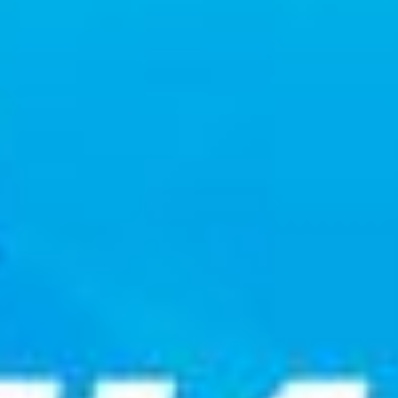
М-2026, прогноз, составы
смотреть матч ЧМ-2026, прогно