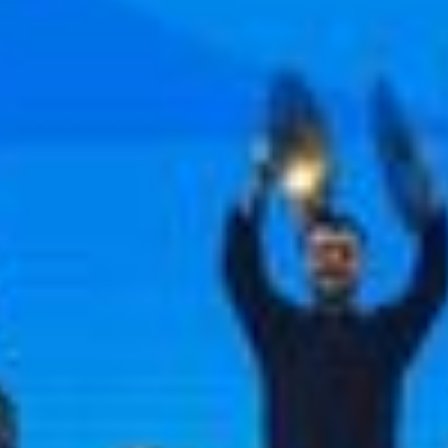
Разница
жения
голов
10-5
5-10
Команда 2
Турнир
Сербия
Товарищеский матч
Австралия
Товарищеский матч