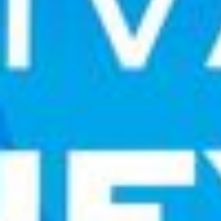
5
/5
Рейтинг
1500 ₽
Бонус
Обзор
Сайт
Полное содержание
23-й чемпионат мира по футболу стартует в четверг, 11 июня. 