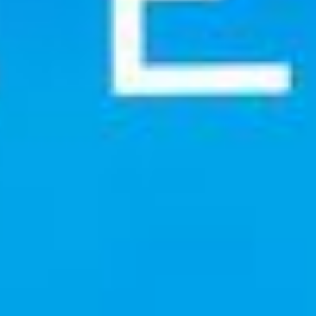
ольку у ЧМ-2026 их сразу трое, организаторам пришлось