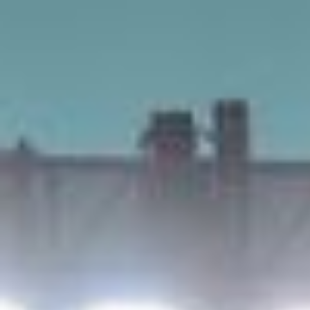
Партнерский проект
Партнерский проект
Получить бонус
Бонус для новых игроков – до 25000₽ за пополнение счёта с 
Реклама / ООО «БК «ПАРИ» 18+
Erid: 2Vtzqvh9oV2
Ведомости
Ведомости&
Город
Промышленность