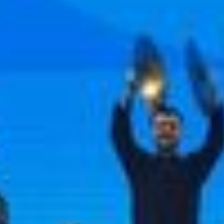
а 2
Турнир
ал
»
Кубок лиги
илд
АПЛ
ед»
Лига
ал»
чемпионов
ал
»
АПЛ
тер
АПЛ
ти»