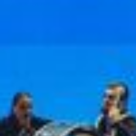
Дата
Команда 1
Счет
Команд
01.11.2023
«Вест Хэм»
3:1
«
Арсен
«Шефф
28.10.2023
«
Арсенал
»
5:0
Юнайт
24.10.2023
«Севилья»
1:2
«Арсен
21.10.2023
«Челси»
2:2
«
Арсен
«Манчес
08.10.2023
«
Арсенал
»
1:0
Си
Место в турнирной таблице