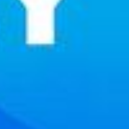
да 2
Турнир
асл»
Кубок лиги
асл»
АПЛ
сия»
Лига
унд)
чемпионов
стал
АПЛ
лас»
асл»
АПЛ