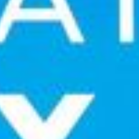
Великобритания)
 Менворинг (ассистенты), Грэм Скотт (резервный)
Разница
ия
голов
245-286
286-245