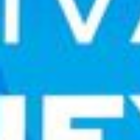
Стадион:
«Сент-Джеймс Парк» (Ньюкасл-апон-Тайн, Англия, 
Судьи:
Стюарт Атвелл (главный арбитр), Ричард Уэст, Джеймс
Форма команд
История матчей:
Действие
Победы
Ничьи
Поражен
«Ньюкасл
68
39
84
Юнайтед»
«Арсенал»
84
39
68
Последние пять игр
«Ньюкасла»: