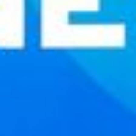
Дата
Команда 1
Счет
Коман
«Манчестер
01.11.2023
0:3
«Ньюк
Юнайтед»
28.10.2023
«Вулверхэмптон»
2:2
«Ньюк
«Борус
25.10.2023
«Ньюкасл»
0:1
(Дортм
«Кри
21.10.2023
«Ньюкасл»
4:0
Пэ
08.10.2023
«Вест Хэм»
2:2
«Ньюк
Последние пять игр
«
Арсенала
»: