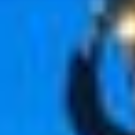
до 25 000 ₽
Промокод PARI на сумму до 25 000 рублей за регистрацию и
депозит
Получить бонус
Подробнее
VED25
Промокоды
146 дней 6 часов
Смотреть обзор бонуса Бонус до 25 000 рублей от Марафона
за регистрацию и депозит
Фрибеты за депозит
Условия