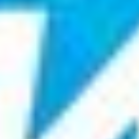
Прогноз на матч
Весной 2025 года «Краснодар» наконец-то добыл первый
чемпионский трофей, но из реально значимых эта чаша
остается единственной в клубном музее. Кубковый турнир
«быкам» еще не покорялся. До сих пор черно-зеленые дважды
достигали финала - и оба проиграли в серии пенальти: в 2014
году - «Ростову», в 2023-м - ЦСКА. В это воскресенье южане
предпримут третью попытку завладеть недостающей
наградой.
У «Спартака» достижения в кубковом состязании значительно
богаче: четыре победы, последняя из которых случилась
относительно недавно - в 2022 году (победа над столичным
«Динамо» в финале).
Месяц назад команды соперничали на территории красно-