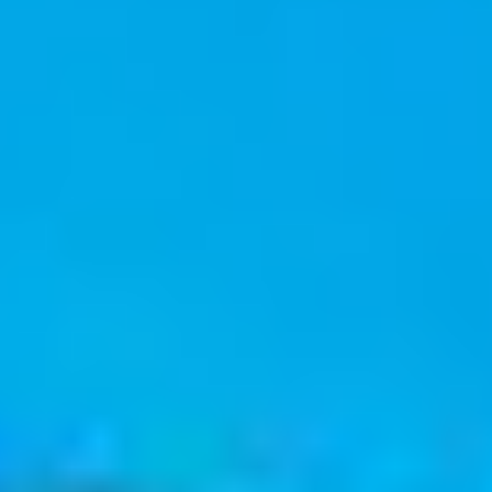
Последние пять матчей «Краснодара»:
Дата
Команда 1
Счет
Команда 2
Тур
17.05.2026
«Краснодар»
3:0
«Оренбург»
«Динамо»
11.05.2026
2:1
«Краснодар»
Москва
0:0,
«Динамо»
Ку
07.05.2025
«Краснодар»
пен.
Москва
Рос
6:5
03.05.2026
«Акрон»
0:1
«Краснодар»
«Динамо»
26.04.2026
«Краснодар»
2:1
Махачкала