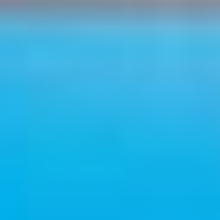
5
/5
Рейтинг
1500 ₽
Бонус
Обзор
Сайт
Полное содержание
В воскресенье, 24 мая, определится победитель самого
массового из профессиональных турниров страны - Кубка
Форма команд
России по футболу. За хрустальную чашу сразятся «Спартак» с
Прогноз на матч
«Краснодаром». Рассмотрим шансы сторон на триумф в
Бонусы на матч
«Лужниках», исходя из истории взаимоотношений клубов, их
Трансляции
актуальной формы и расчетов трейдеров крупнейших
Составы команд
букмекерских компаний.
Коэффициенты букмекеров
Вопросы и ответы
Команда 1
Время начала
Коман
24.05.2026, Вс
«Спартак»
«Краснод
(Москва)
18:00 МСК