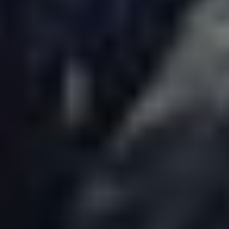
9999 ₽
Промокод PARI на 9999 рублей за регистрацию и первое
пополнение счета
Получить бонус
Подробнее
LUXURY
Промокоды
146 дней 6 часов
Смотреть всё
loading
Фестиваль северной культуры «Имандра» пройдет 22–23
августа в Мончегорске
Новости
Букмекер БЕТ-М обновил приветственную акцию
Новости
На UTLC CUP-2026 сыграют команды из России, Бразилии,
Сербии, Беларуси и Казахстана
Новости
ЧМ-2026 в «Марафоне»: самый крупный выигрыш, рекордные
коэффициенты и другие интересные факты
Новости
Финал ЧМ-2026 стал самым крупным по обороту и прибыли
букмекеров матчем в году
Новости
«Зенит» — чемпион, «Спартак» — первый клуб Москвы,
лучшие бомбардиры — Кордоба и Тюкавин