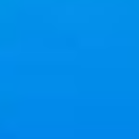
5
/5
Обзор
На сайт
5
/5
Обзор
На сайт
5
/5
Обзор
На сайт
Смотреть полный список
Легальные букмекеры России
5
/5
Обзор
На сайт
5
/5
Обзор
На сайт
5
/5
Обзор
На сайт
Смотреть полный список
Топ букмекеров на Андроид
5
/5
Обзор
На сайт
5
/5
Обзор
На сайт