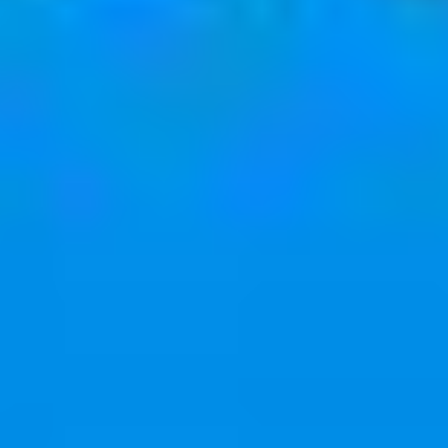
«Бетбум»
До 7 тысяч рублей
Приветственн
Букмекеры с лучшими бонусами в 2026 году
Трансляции
Прямая трансляция суперфинала запланирована на «Матч
ТВ».
Вещатель
Тип трансляции
Условия
Видеотрансляция,
«Матч ТВ»
Бесплатно
Full HD
Регистрация в
«БЕТСИТИ»
Графическая
системе букмек
«Спорт-Экспресс»
Текстовая
-
«Чемпионат»
Текстовая
-
Составы команд