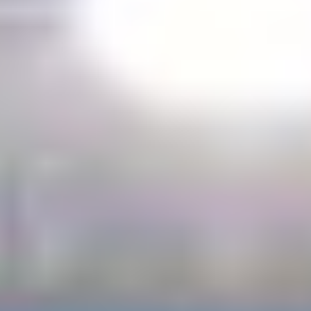
Валентин Васильев