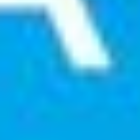
1:1. Ставки на этот вариант
«БЕТСИТИ»
принимает по
котировке 6.40.
Где смотреть бесплатно матч «Спартак» - «Краснодар»?
Федеральный «Матч ТВ» покажет игру в прямом эфире.
Где купить билеты на матч «Спартак» - «Краснодар»?
Билеты на матч можно приобрести на сайте официального
билетного партнера РФС – «Яндекс Афиша». Обратите
внимание: на суперфинал распространяется действие
Паспорта болельщика.
Erid: 2VtzqukHk1d
Призовой квиз от БЕТСИТИ
Проверьте знания об истории Лиги чемпионов и заберите
подарок