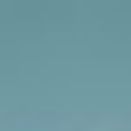
Партнерский проект
Партнерский проект
Получить бонус
Бонус для новых игроков – до 25000₽ за пополнение счёта с
промокодом VED25
Реклама / ООО «БК «ПАРИ» 18+
Erid: 2Vtzqvh9oV2
Ведомости
Ведомости&
Город