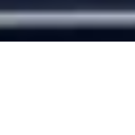
Электронная почта:
news@vedomosti.ru
Телефон:
+7 495 956-34-58
Сайт использует IP адреса, cookie и данные геолокации
Пользователей сайта, условия использования содержатся в
Политике по защите персональных данных