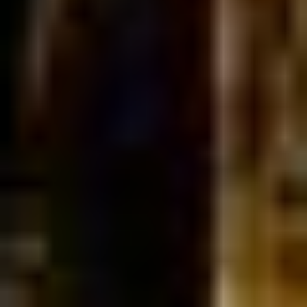
до 25 000 ₽
Промокод PARI на сумму до 25 000 рублей за регистрацию и
депозит
Получить бонус
Подробнее
VED25
Промокоды
144 дней 18 часов
Смотреть обзор бонуса Бонус до 25 000 рублей от Марафона
за регистрацию и депозит
Фрибеты за депозит
Условия
до 25 000 ₽
Бонус до 25 000 рублей от Марафона за регистрацию и