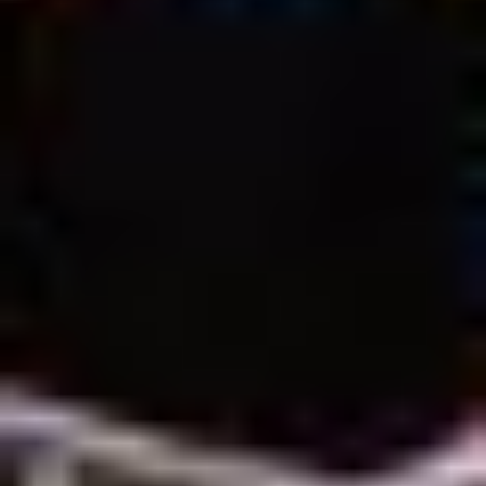
Л
12.04.2026
«Ротор»
1:0
«Сокол»
P
Место в турнирной таблице
«Ротор» идет четвертым в таблице, «Уфа» - 15-й.
Место
Клуб
И
В
Н
П
Мячи
Очки
1
Факел
32
19
7
6
41-22
64
2
Родина
32
17
11
4
52-27
62
3
Урал
32
17
7
8
48-29
58
4
Ротор
32
14
11
7
42-25
53
5
КАМАЗ
32
12
13
7
46-31
49
6
Спартак
32
12
12
8
45-39
48
7
Енисей
32
12
10
10
36-34
46