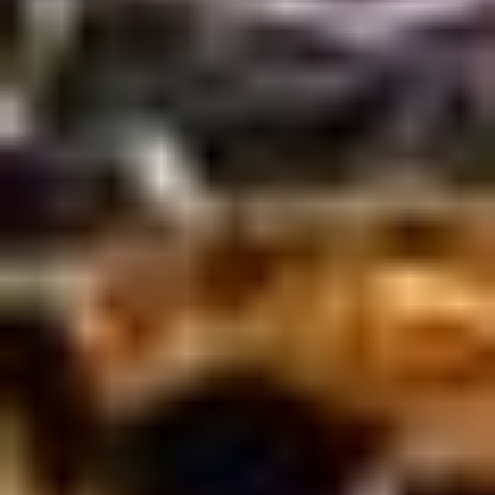
8
Шинник
32
11
13
8
31-25
46
9
Челябинск
32
10
13
9
40-36
43
10
Торпедо
32
11
9
12
35-38
42
11
Нефтехимик
32
10
12
10
38-37
42
12
Арсенал
32
8
15
9
41-39
39
13
СКА-Хабаровск
32
9
11
12
35-45
38
14
Волга
32
9
9
14
33-43
36
15
Уфа
32
7
10
15
30-40
31
16
Черноморец
32
7
8
17
33-48
29
17
Чайка
32
5
7
20
30-69
22
18
Сокол
32
4
10
18
14-43
22
Прогноз на матч
«Уфа» - одна из самых скупых на голы команд дивизиона. За
11 матчей 2026 года она всего шесть раз поразила чужие
ворота (реже отличался только безнадежный «Сокол» -
четырежды).