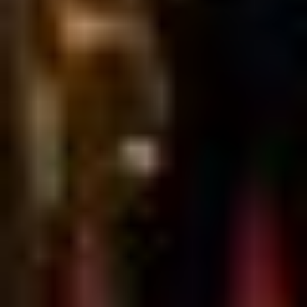
5
/5
Обзор
На сайт
Смотреть полный список
Букмекеры с лайв-ставками
5
/5
Обзор
На сайт
5
/5
Обзор
На сайт
5
/5
Обзор
На сайт
Смотреть полный список
БК с мобильной версией
5
/5
Обзор
На сайт
5
/5
Обзор
На сайт
5
/5
Обзор
На сайт
Смотреть полный список
Киберспортивные букмекеры