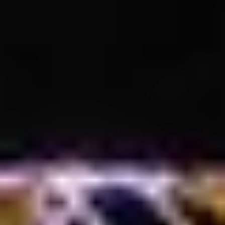
Турнир:
Лига PARI, 32-й тур
Стадион:
«Нефтяник» (Уфа)
Главный судья:
Набока (Краснодар)
Форма команд
История матчей:
Разница
Действие
Победы
Ничьи
Поражения
голов
«Уфа»
8
4
2
18-7
«Ротор»
2
4
8
7-18