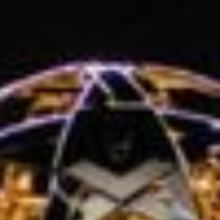
гноз на 4 июня: коэффициенты и ставки на первый матч финала
а Пантерз, прогноз на 4 июня:
тэнли