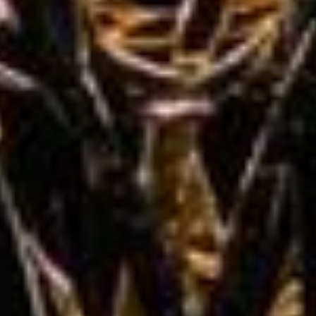
ртует финал плей-офф Национальной хоккейной лиги. В решающе
Команда 2
Флорида Пантерз»
(Санрайз)
П2 - 2,80