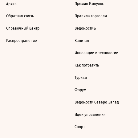
Премия Импульс
Архив
Обратная связь
Правила торговли
Справочный центр
Ведомости&
Распространение
Капитал
Инновации и технологии
Как потратить
Туризм
Форум
Ведомости Северо-Запад
Идеи управления
Спорт