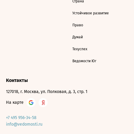
Страна
Устойчивое развитие
Право
Думай
Техуспех
Ведомости Юг
Контакты
127018, г. Москва, ул. Полковая, д. 3, стр. 1
На карте
+7 495 956-34-58
info@vedomosti.ru