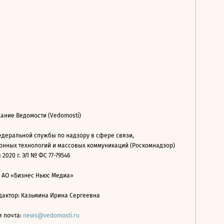
ание Ведомости (Vedomosti)
деральной службы по надзору в сфере связи,
нных технологий и массовых коммуникаций (Роскомнадзор)
 2020 г. ЭЛ № ФС 77-79546
: АО «Бизнес Ньюс Медиа»
дактор: Казьмина Ирина Сергеевна
я почта:
news@vedomosti.ru