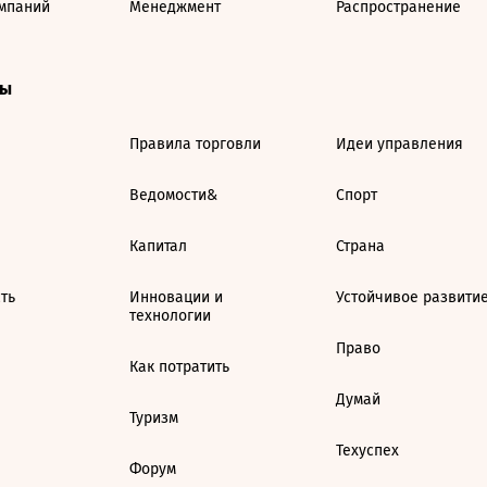
мпаний
Менеджмент
Распространение
ты
Правила торговли
Идеи управления
Ведомости&
Спорт
Капитал
Страна
ть
Инновации и
Устойчивое развити
технологии
Право
Как потратить
Думай
Туризм
Техуспех
Форум