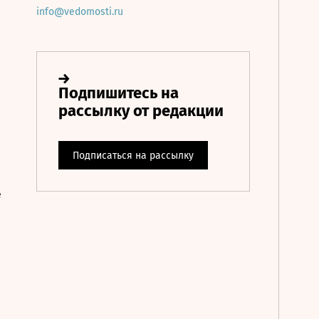
info@vedomosti.ru
е