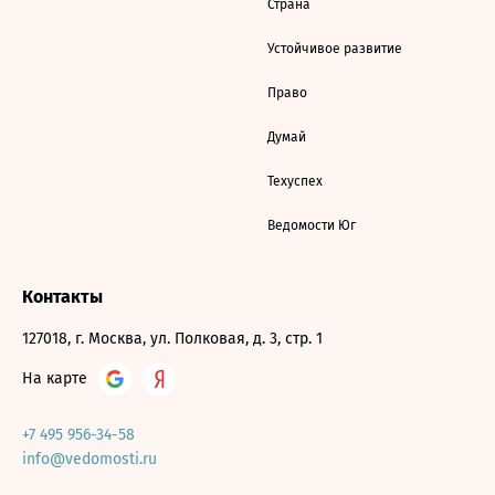
Страна
Устойчивое развитие
Право
Думай
Техуспех
Ведомости Юг
Контакты
127018, г. Москва, ул. Полковая, д. 3, стр. 1
На карте
+7 495 956-34-58
info@vedomosti.ru