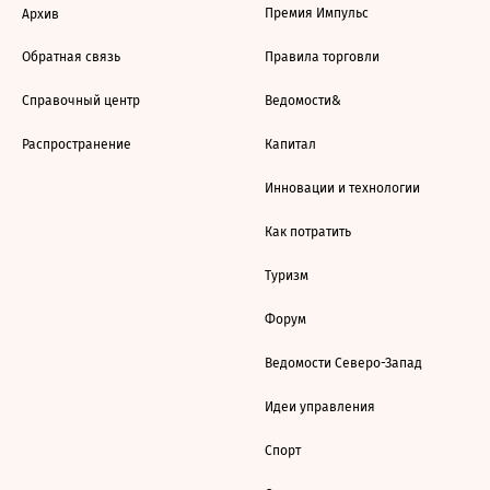
Премия Импульс
Архив
Обратная связь
Правила торговли
Справочный центр
Ведомости&
Распространение
Капитал
Инновации и технологии
Как потратить
Туризм
Форум
Ведомости Северо-Запад
Идеи управления
Спорт