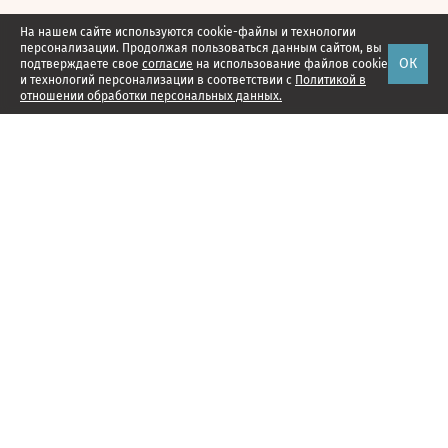
На нашем сайте используются cookie-файлы и технологии
персонализации. Продолжая пользоваться данным сайтом, вы
ОК
подтверждаете свое
согласие
на использование файлов cookie
и технологий персонализации в соответствии с
Политикой в
отношении обработки персональных данных.