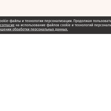
ookie-файлы и технологии персонализации. Продолжая пользоват
согласие
на использование файлов cookie и технологий персонал
ошении обработки персональных данных.