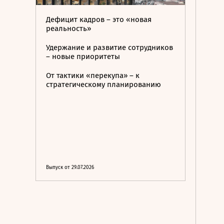
Дефицит кадров – это «новая
реальность»
Удержание и развитие сотрудников
– новые приоритеты
От тактики «перекупа» – к
стратегическому планированию
Выпуск от 29.07.2026