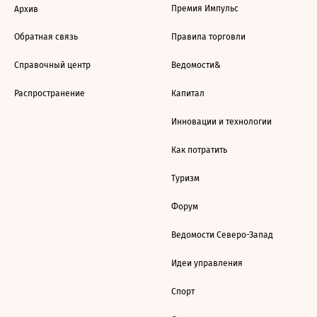
Премия Импульс
Архив
Обратная связь
Правила торговли
Справочный центр
Ведомости&
Распространение
Капитал
Инновации и технологии
Как потратить
Туризм
Форум
Ведомости Северо-Запад
Идеи управления
Спорт