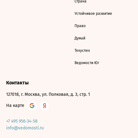
Страна
Устойчивое развитие
Право
Думай
Техуспех
Ведомости Юг
Контакты
127018, г. Москва, ул. Полковая, д. 3, стр. 1
На карте
+7 495 956-34-58
info@vedomosti.ru