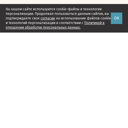
На нашем сайте используются cookie-файлы и технологии
персонализации. Продолжая пользоваться данным сайтом, вы
ОК
подтверждаете свое
согласие
на использование файлов cookie
и технологий персонализации в соответствии с
Политикой в
отношении обработки персональных данных.