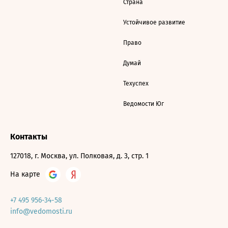
Страна
Устойчивое развитие
Право
Думай
Техуспех
Ведомости Юг
Контакты
127018, г. Москва, ул. Полковая, д. 3, стр. 1
На карте
+7 495 956-34-58
info@vedomosti.ru