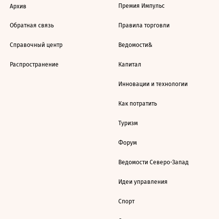
Премия Импульс
Архив
Обратная связь
Правила торговли
Справочный центр
Ведомости&
Распространение
Капитал
Инновации и технологии
Как потратить
Туризм
Форум
Ведомости Северо-Запад
Идеи управления
Спорт