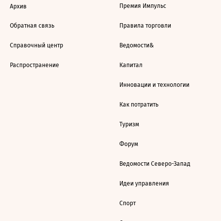
Премия Импульс
Архив
Обратная связь
Правила торговли
Справочный центр
Ведомости&
Распространение
Капитал
Инновации и технологии
Как потратить
Туризм
Форум
Ведомости Северо-Запад
Идеи управления
Спорт