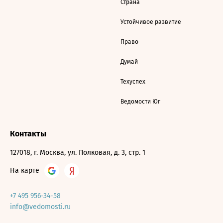
Страна
Устойчивое развитие
Право
Думай
Техуспех
Ведомости Юг
Контакты
127018, г. Москва, ул. Полковая, д. 3, стр. 1
На карте
+7 495 956-34-58
info@vedomosti.ru