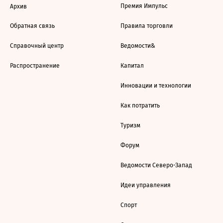
Премия Импульс
Архив
Обратная связь
Правила торговли
Справочный центр
Ведомости&
Распространение
Капитал
Инновации и технологии
Как потратить
Туризм
Форум
Ведомости Северо-Запад
Идеи управления
Спорт