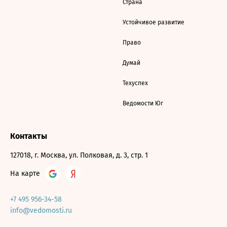
Страна
Устойчивое развитие
Право
Думай
Техуспех
Ведомости Юг
Контакты
127018, г. Москва, ул. Полковая, д. 3, стр. 1
На карте
+7 495 956-34-58
info@vedomosti.ru