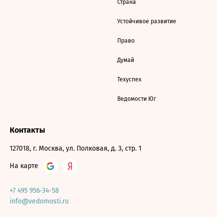
Страна
Устойчивое развитие
Право
Думай
Техуспех
Ведомости Юг
Контакты
127018, г. Москва, ул. Полковая, д. 3, стр. 1
На карте
+7 495 956-34-58
info@vedomosti.ru