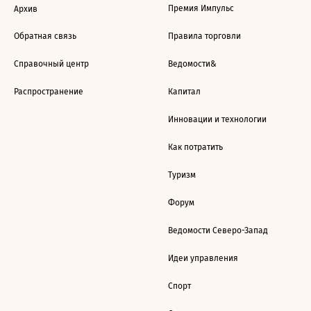
Премия Импульс
Архив
Обратная связь
Правила торговли
Справочный центр
Ведомости&
Распространение
Капитал
Инновации и технологии
Как потратить
Туризм
Форум
Ведомости Северо-Запад
Идеи управления
Спорт