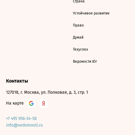
Страна
Устойчивое развитие
Право
Думай
Техуспех
Ведомости Юг
Контакты
127018, г. Москва, ул. Полковая, д. 3, стр. 1
На карте
+7 495 956-34-58
info@vedomosti.ru