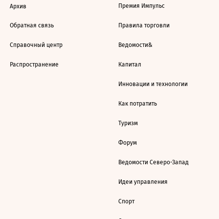
Премия Импульс
Архив
Обратная связь
Правила торговли
Справочный центр
Ведомости&
Распространение
Капитал
Инновации и технологии
Как потратить
Туризм
Форум
Ведомости Северо-Запад
Идеи управления
Спорт