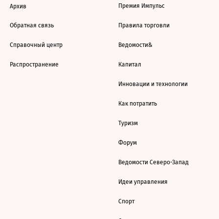
Премия Импульс
Архив
Обратная связь
Правила торговли
Справочный центр
Ведомости&
Распространение
Капитал
Инновации и технологии
Как потратить
Туризм
Форум
Ведомости Северо-Запад
Идеи управления
Спорт