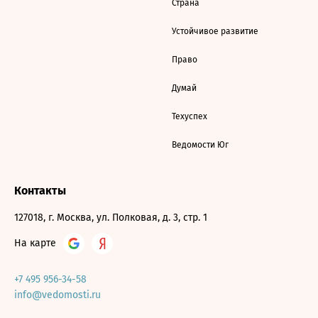
Страна
Устойчивое развитие
Право
Думай
Техуспех
Ведомости Юг
Контакты
127018, г. Москва, ул. Полковая, д. 3, стр. 1
На карте
+7 495 956-34-58
info@vedomosti.ru