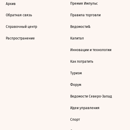
Премия Импульс
Архив
Обратная связь
Правила торговли
Справочный центр
Ведомости&
Распространение
Капитал
Инновации и технологии
Как потратить
Туризм
Форум
Ведомости Северо-Запад
Идеи управления
Спорт