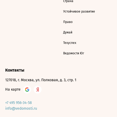
Страна
Устойчивое развитие
Право
Думай
Техуспех
Ведомости Юг
Контакты
127018, г. Москва, ул. Полковая, д. 3, стр. 1
На карте
+7 495 956-34-58
info@vedomosti.ru