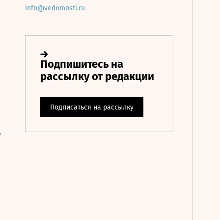
info@vedomosti.ru
е