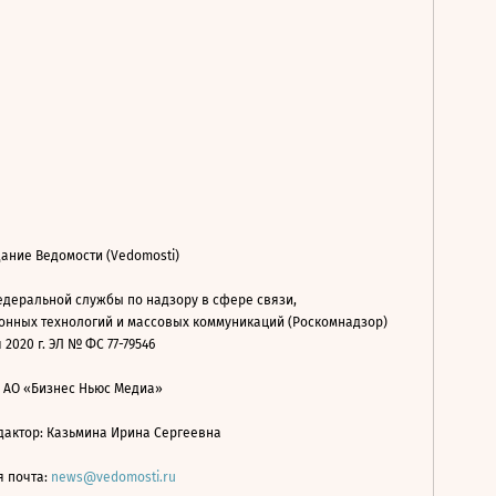
ание Ведомости (Vedomosti)
деральной службы по надзору в сфере связи,
нных технологий и массовых коммуникаций (Роскомнадзор)
 2020 г. ЭЛ № ФС 77-79546
: АО «Бизнес Ньюс Медиа»
дактор: Казьмина Ирина Сергеевна
я почта:
news@vedomosti.ru